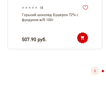
(
0
)
Горький шоколад Бушерон 72% с
фундуком ж/б 100г
507.90
руб.