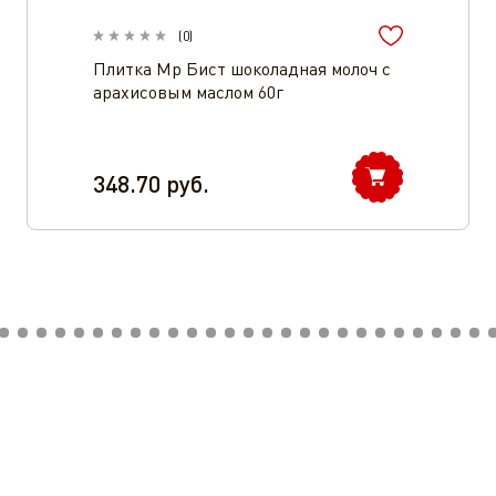
(
0
)
Плитка Мр Бист шоколадная молоч с
арахисовым маслом 60г
348.70
руб.