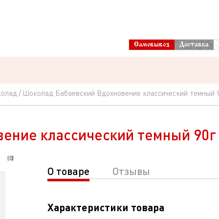
Самовывоз
Доставка
олад
Шоколад Бабаевский Вдохновение классический темный 
ение классический темный 90г
(
0
)
О товаре
Отзывы
Характеристики товара