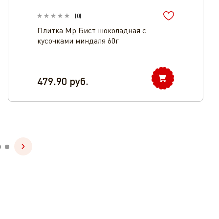
(
0
)
Плитка Мр Бист шоколадная с
кусочками миндаля 60г
479.90
руб.