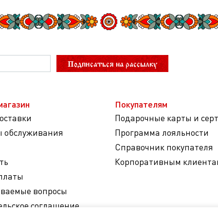
Подписаться на рассылку
магазин
Покупателям
доставки
Подарочные карты и сер
ы обслуживания
Программа лояльности
Справочник покупателя
ть
Корпоративным клиента
платы
аваемые вопросы
ельское соглашение