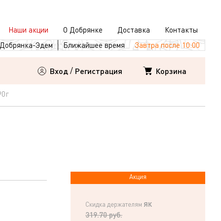
Наши акции
О Добрянке
Доставка
Контакты
Добрянка-Эдем
Ближайшее время
Завтра после 10:00
Корзина
Вход
/
Регистрация
90г
Акция
ЯК
Скидка держателям
319.70 руб.