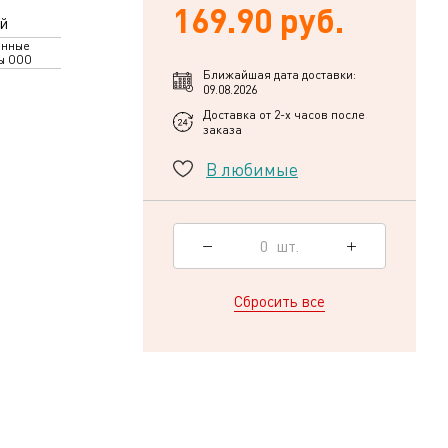
169.90 руб.
й
енные
ы ООО
Ближайшая дата доставки:
09.08.2026
Доставка от 2-х часов после
заказа
В любимые
0
шт.
Сбросить все