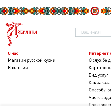
О нас
Интернет 
Магазин русской кухни
О службе 
Вакансии
Карта зон
Вид услуг
Как заказа
Способы о
Часто зад
Пользоват