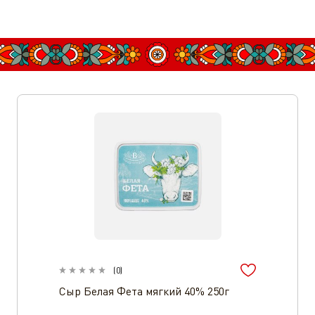
(
0
)
Сыр Белая Фета мягкий 40% 250г