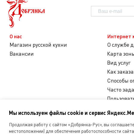
О нас
Интернет 
Магазин русской кухни
О службе 
Вакансии
Карта зон
Вид услуг
Как заказа
Способы о
Часто зад
Пользоват
Согласие 
Мы используем файлы cookie и сервис Яндекс.Ме
персональ
Продолжая работу с сайтом «Добрянка-Рус», вы соглашаетес
Мы
местоположении) для обеспечения работоспособности сайта 