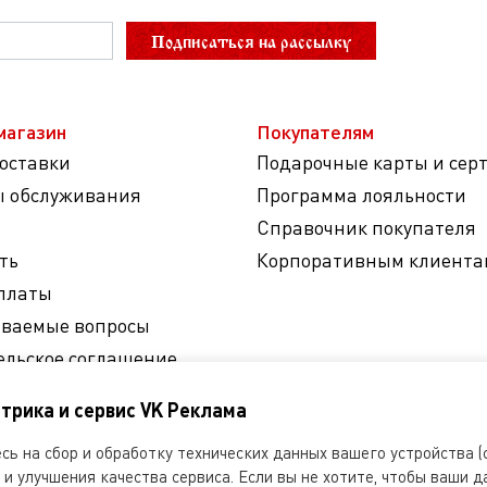
Подписаться на рассылку
магазин
Покупателям
доставки
Подарочные карты и сер
ы обслуживания
Программа лояльности
Справочник покупателя
ть
Корпоративным клиента
платы
аваемые вопросы
ельское соглашение
на обработку
трика и сервис VK Реклама
ных данных
ь на сбор и обработку технических данных вашего устройства (c
и улучшения качества сервиса. Если вы не хотите, чтобы ваши д