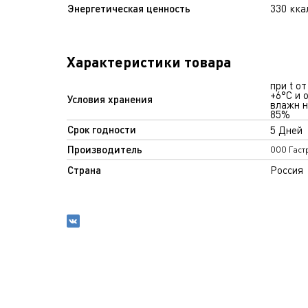
Энергетическая ценность
330 кка
Характеристики товара
при t от
+6°С и 
Условия хранения
влажн н
85%
Срок годности
5 Дней
Производитель
ООО Гаст
Страна
Россия