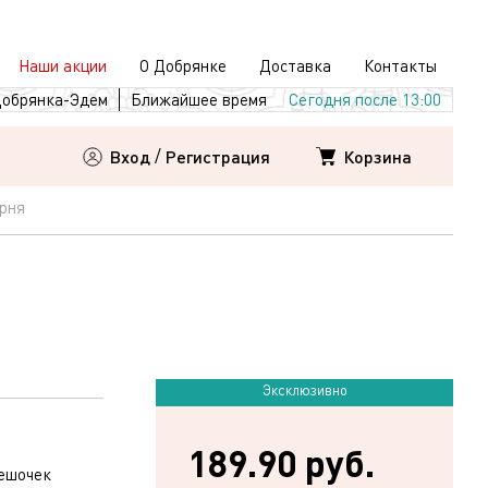
Наши акции
О Добрянке
Доставка
Контакты
обрянка-Эдем
Ближайшее время
Сегодня после 13:00
Корзина
Вход
/
Регистрация
рня
Эксклюзивно
189.90 руб.
мешочек