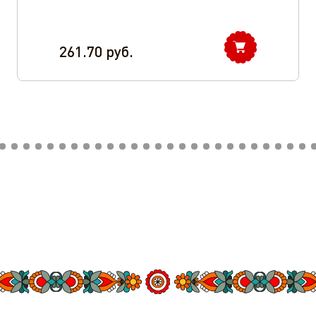
261.70
руб.