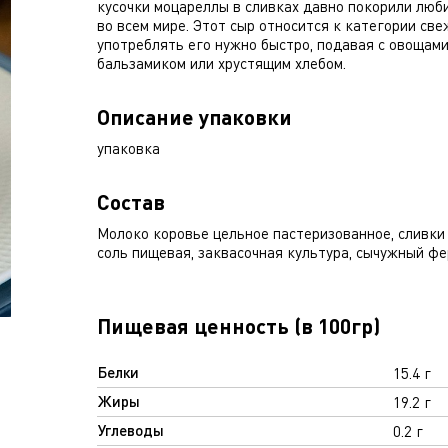
кусочки моцареллы в сливках давно покорили люб
во всем мире. Этот сыр относится к категории све
употреблять его нужно быстро, подавая с овощами
бальзамиком или хрустящим хлебом.
Описание упаковки
упаковка
Состав
Молоко коровье цельное пастеризованное, сливки
соль пищевая, заквасочная культура, сычужный фе
Пищевая ценность (в 100гр)
Белки
15.4 г
Жиры
19.2 г
Углеводы
0.2 г