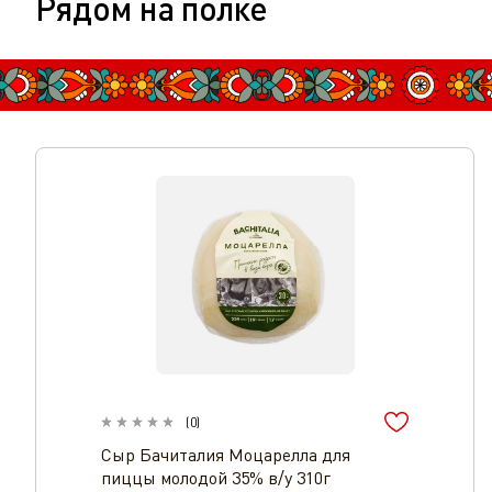
Рядом на полке
(
0
)
Сыр Бачиталия Моцарелла для
пиццы молодой 35% в/у 310г