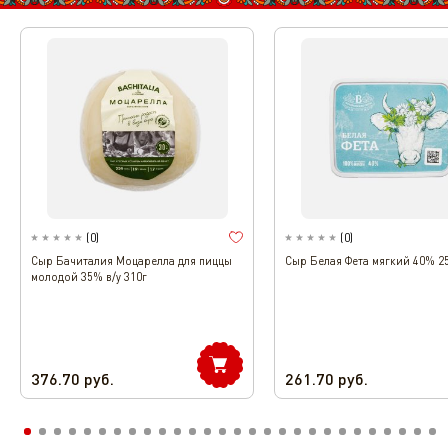
(
0
)
(
0
)
Сыр Бачиталия Моцарелла для пиццы
Сыр Белая Фета мягкий 40% 2
молодой 35% в/у 310г
376.70
руб.
261.70
руб.