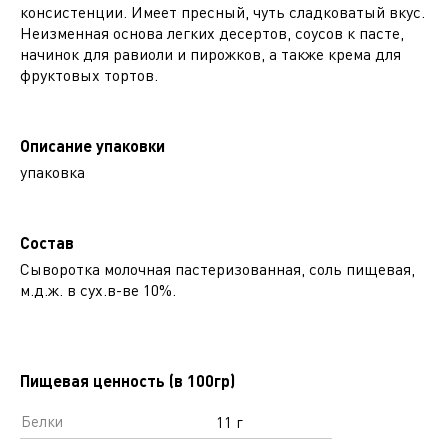
консистенции. Имеет пресный, чуть сладковатый вкус.
Неизменная основа легких десертов, соусов к пасте,
начинок для равиоли и пирожков, а также крема для
фруктовых тортов.
Описание упаковки
упаковка
Состав
Сыворотка молочная пастеризованная, соль пищевая,
м.д.ж. в сух.в-ве 10%.
Пищевая ценность (в 100гр)
Белки
11 г