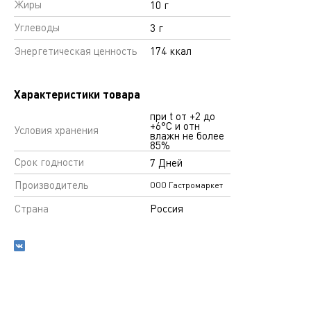
Жиры
10 г
Углеводы
3 г
Энергетическая ценность
174 ккал
Характеристики товара
при t от +2 до
+6°С и отн
Условия хранения
влажн не более
85%
Срок годности
7 Дней
Производитель
ООО Гастромаркет
Страна
Россия