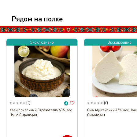
Рядом на полке
Эксклюзивно
Эксклюзивно
(
0
)
(
0
)
Крем cливочный Страчателла 60% вес
Сыр Адыгейский 45% вес Наш
Наша Сыроварня
Сыроварня