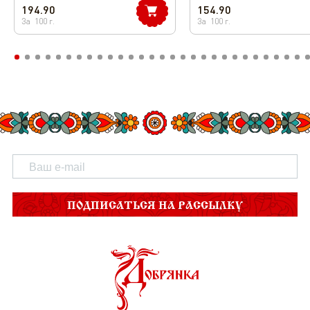
194.90
154.90
За
100
г.
За
100
г.
ПОДПИСАТЬСЯ НА РАССЫЛКУ