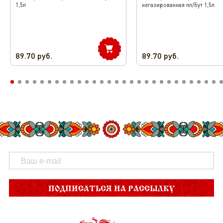
1,5л
негазированная пл/бут 1,5л
89.70
руб.
89.70
руб.
ПОДПИСАТЬСЯ НА РАССЫЛКУ