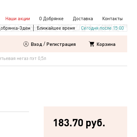
Наши акции
О Добрянке
Доставка
Контакты
обрянка-Эдем
Ближайшее время
Сегодня после 15:00
Корзина
Вход
/
Регистрация
тьевая негаз пэт 0,5л
183.70 руб.