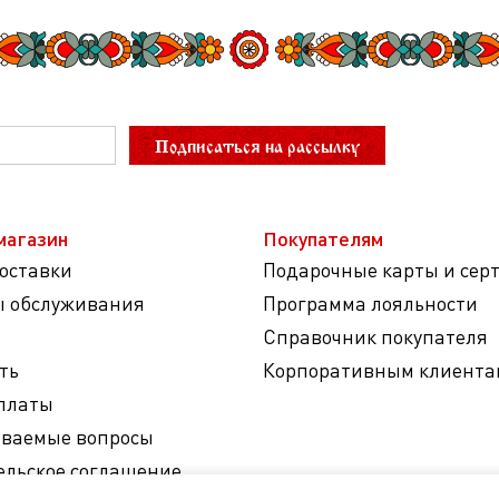
Подписаться на рассылку
магазин
Покупателям
доставки
Подарочные карты и сер
ы обслуживания
Программа лояльности
Справочник покупателя
ть
Корпоративным клиента
платы
аваемые вопросы
ельское соглашение