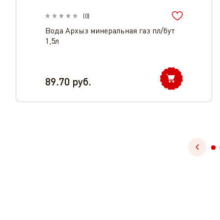
(
0
)
Вода Архыз минеральная газ пл/бут
1,5л
89.70
руб.