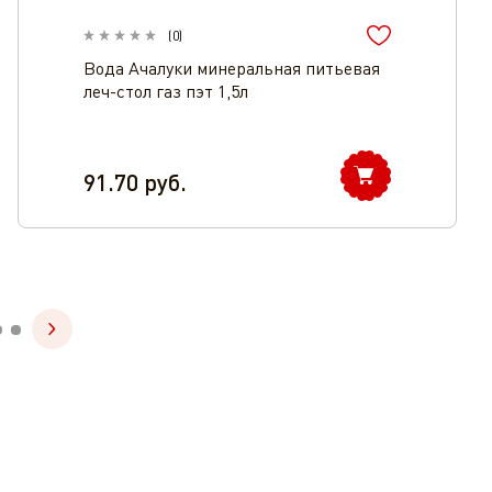
(
0
)
Вода Ачалуки минеральная питьевая
леч-стол газ пэт 1,5л
91.70
руб.