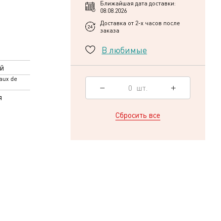
Ближайшая дата доставки:
08.08.2026
Доставка от 2-х часов после
заказа
В любимые
й
aux de
0
шт.
я
Сбросить все