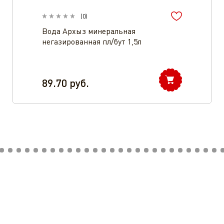
(
0
)
Вода Архыз минеральная
негазированная пл/бут 1,5л
89.70
руб.