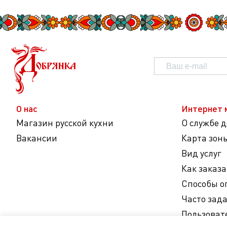
О нас
Интернет 
Магазин русской кухни
О службе 
Вакансии
Карта зон
Вид услуг
Как заказа
Способы о
Часто зад
Пользоват