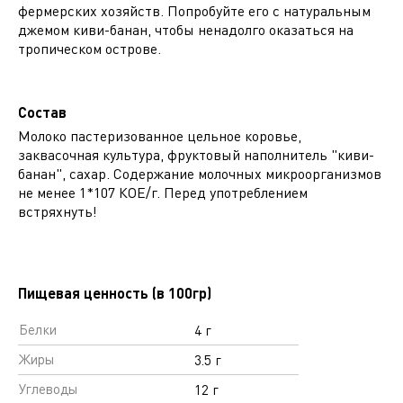
фермерских хозяйств. Попробуйте его с натуральным
джемом киви-банан, чтобы ненадолго оказаться на
тропическом острове.
Состав
Молоко пастеризованное цельное коровье,
заквасочная культура, фруктовый наполнитель "киви-
банан", сахар. Содержание молочных микроорганизмов
не менее 1*107 КОЕ/г. Перед употреблением
встряхнуть!
Пищевая ценность (в 100гр)
Белки
4 г
Жиры
3.5 г
Углеводы
12 г