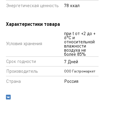
Энергетическая ценность
78 ккал
Характеристики товара
при t от +2 до +
6°С и
относительной
Условия хранения
влажности
воздуха не
более 85%
Срок годности
7 Дней
Производитель
ООО Гастромаркет
Страна
Россия