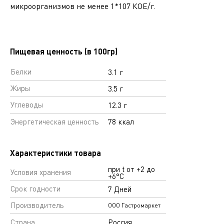
микроорганизмов не менее 1*107 КОЕ/г.
Пищевая ценность (в 100гр)
Белки
3.1 г
Жиры
3.5 г
Углеводы
12.3 г
Энергетическая ценность
78 ккал
Характеристики товара
при t от +2 до
Условия хранения
+6°С
Срок годности
7 Дней
Производитель
ООО Гастромаркет
Страна
Россия