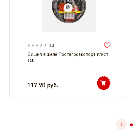
(
0
)
Вишня в желе Ростагроэкспорт пл/ст
150г
117.90
руб.