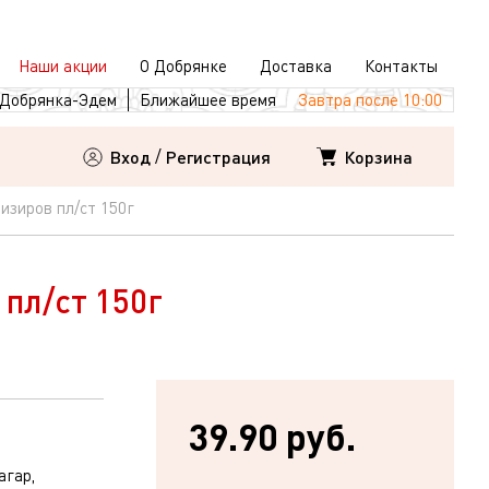
Наши акции
О Добрянке
Доставка
Контакты
Добрянка-Эдем
Ближайшее время
Завтра после 10:00
Корзина
Вход
/
Регистрация
изиров пл/ст 150г
пл/ст 150г
39.90 руб.
агар,