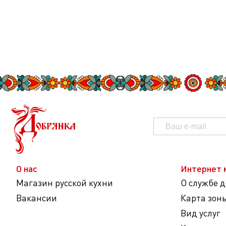
О нас
Интернет 
Магазин русской кухни
О службе 
Вакансии
Карта зон
Вид услуг