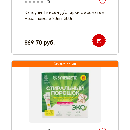
(
0
)
Капсулы Тимсон д/стирки с ароматом
Роза-помело 20шт 300г
869.70
руб.
ЯК
Скидка по