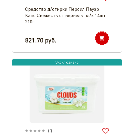
Средство д/стирки Персил Пауэр
Капс Свежесть от вернель пл/к 14шт
210г
821.70
руб.
Эксклюзивно
(
0
)