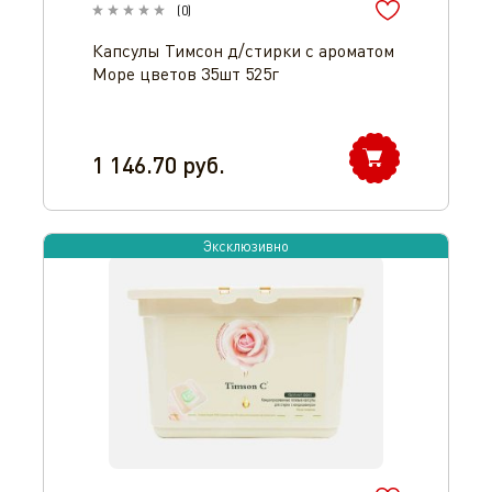
(
0
)
Капсулы Тимсон д/стирки с ароматом
Море цветов 35шт 525г
1 146.70
руб.
Эксклюзивно