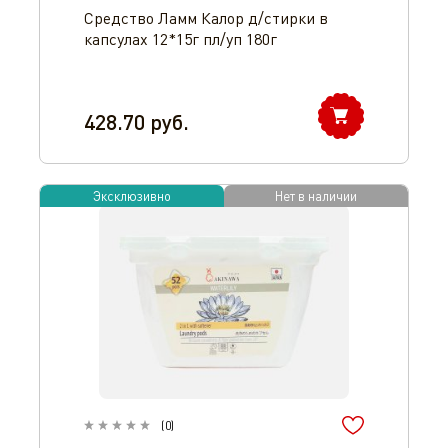
Средство Ламм Калор д/стирки в
капсулах 12*15г пл/уп 180г
428.70
руб.
Эксклюзивно
Нет в наличии
(
0
)