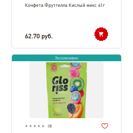
Конфета Фруттелла Кислый микс 41г
62.70
руб.
Эксклюзивно
(
0
)