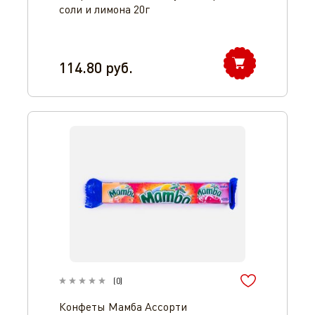
соли и лимона 20г
114.80
руб.
(
0
)
Конфеты Мамба Ассорти