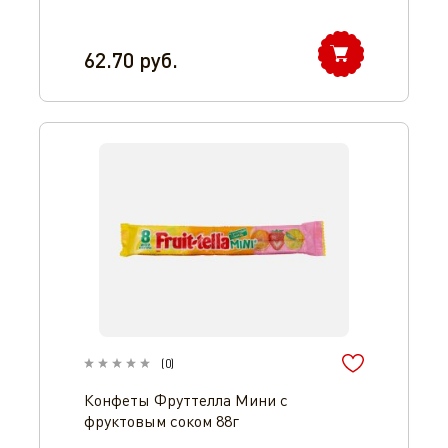
62.70
руб.
(
0
)
Конфеты Фруттелла Мини с
фруктовым соком 88г