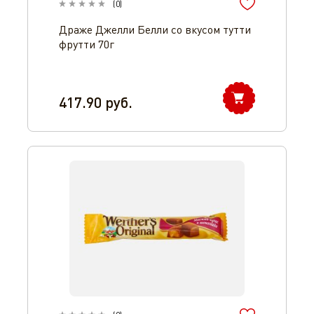
(
0
)
Драже Джелли Белли со вкусом тутти
фрутти 70г
417.90
руб.