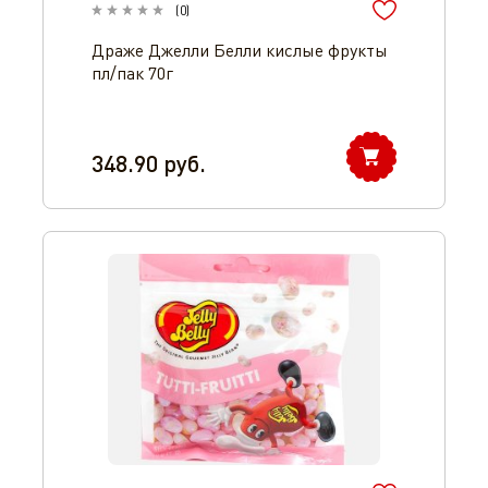
(
0
)
Драже Джелли Белли кислые фрукты
пл/пак 70г
348.90
руб.