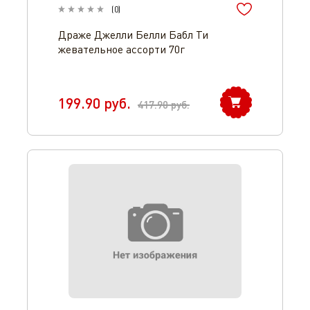
(
0
)
Драже Джелли Белли Бабл Ти
жевательное ассорти 70г
199.90
руб.
417.90
руб.