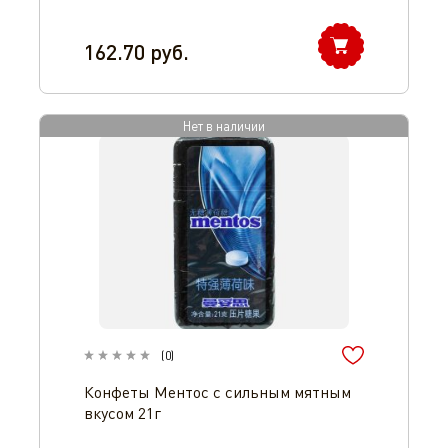
162.70
руб.
Нет в наличии
(
0
)
Конфеты Ментос с сильным мятным
вкусом 21г