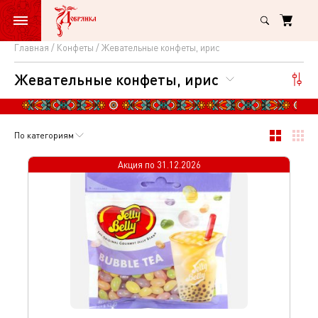
Главная
Конфеты
Жевательные конфеты, ирис
Жевательные
Жевательные конфеты, ирис
конфеты,
ирис
По категориям
Акция по
31.12.2026