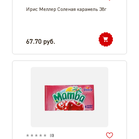
Ирис Меллер Соленая карамель 38г
67.70
руб.
Оператор 8-800-350-46-10
(
0
)