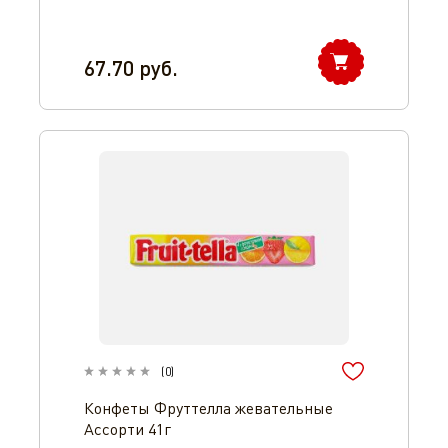
67.70
руб.
(
0
)
Конфеты Фруттелла жевательные
Ассорти 41г