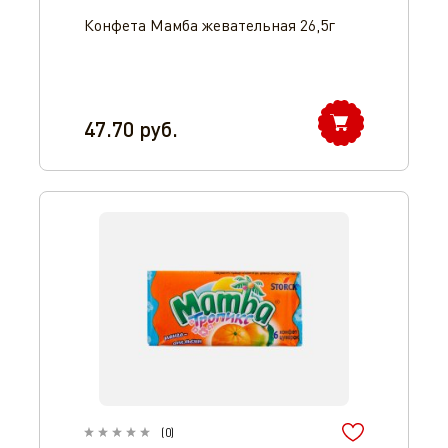
Конфета Мамба жевательная 26,5г
47.70
руб.
(
0
)