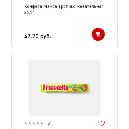
Конфета Мамба Тропикс жевательная
26,5г
47.70
руб.
(
0
)