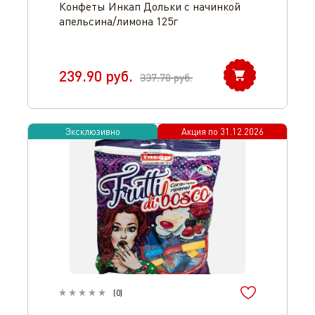
Конфеты Инкап Дольки с начинкой
апельсина/лимона 125г
239.90
руб.
337.70
руб.
Эксклюзивно
Акция по
31.12.2026
(
0
)