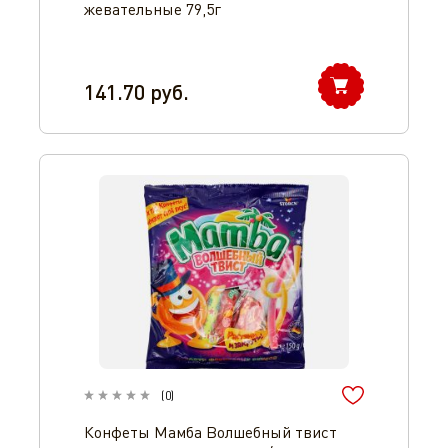
жевательные 79,5г
141.70
руб.
(
0
)
Конфеты Мамба Волшебный твист