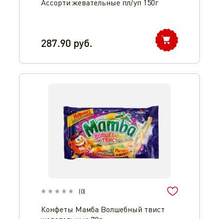
Ассорти жевательные пл/уп 150г
287.90
руб.
(
0
)
Конфеты Мамба Волшебный твист