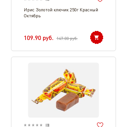
Ирис Золотой ключик 250г Красный
Октябрь
109.90
руб.
147.80
руб.
(
0
)