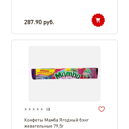
287.90
руб.
(
0
)
Конфеты Мамба Ягодный бэнг
жевательные 79,5г