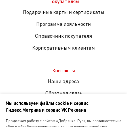
Покупателям
Подарочные карты и сертификаты
Программа лояльности
Справочник покупателя
Корпоративным клиентам
Контакты
Наши адреса
Обратная связь
Мы используем файлы cookie и сервис
Яндекс.Метрика и сервис VK Реклама
Мы
в
Продолжая работу с сайтом «Добрянка-Рус», вы соглашаетесь на
соцсетях
сбор и обработку технических данных вашего устройства