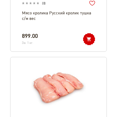
(
0
)
Мясо кролика Русский кролик тушка
с/м вес
899.00
За
1
кг.