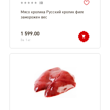
(
0
)
Мясо кролика Русский кролик филе
заморожен вес
1 599.00
За
1
кг.