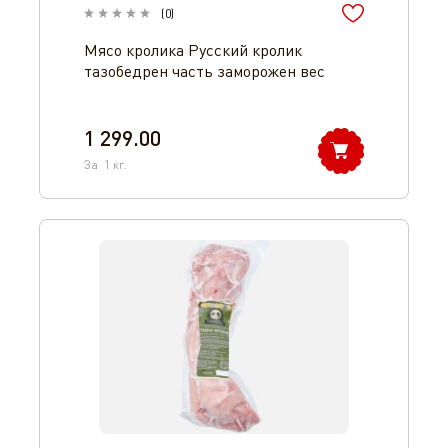
(
0
)
Мясо кролика Русский кролик
тазобедрен часть заморожен вес
1 299.00
За
1
кг.