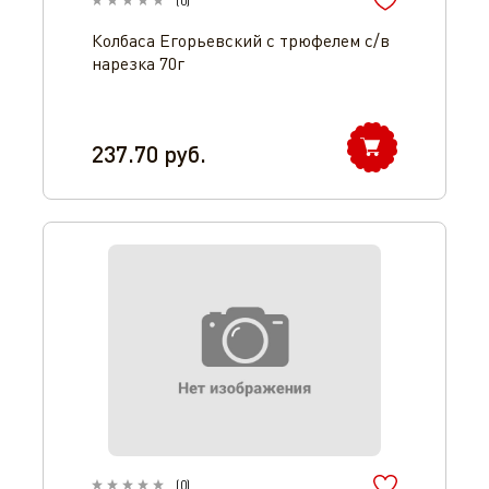
(
0
)
Колбаса Егорьевский с трюфелем с/в
нарезка 70г
237.70
руб.
(
0
)