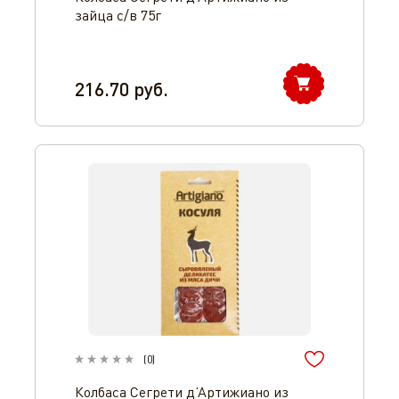
зайца с/в 75г
216.70
руб.
(
0
)
Колбаса Сегрети д’Артижиано из