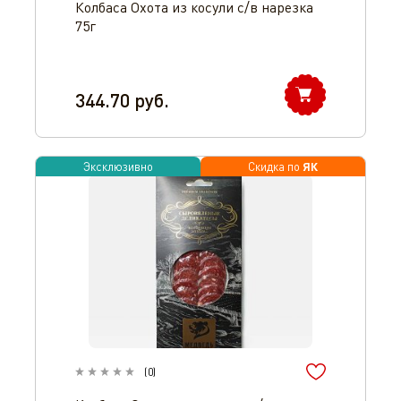
Колбаса Охота из косули с/в нарезка
75г
344.70
руб.
ЯК
Эксклюзивно
Скидка по
(
0
)