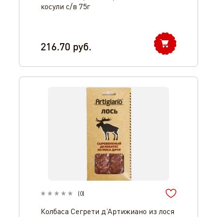
косули с/в 75г
216.70
руб.
(
0
)
Колбаса Сегрети д’Артижиано из лося