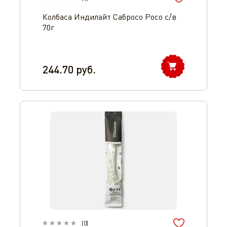
Колбаса Индилайт Сабросо Росо с/в
70г
244.70
руб.
(
0
)