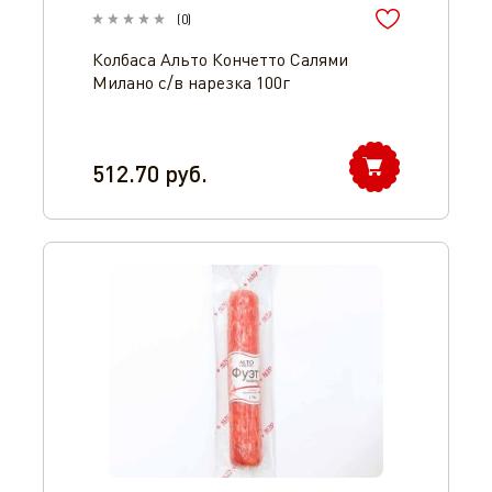
(
0
)
Колбаса Альто Кончетто Салями
Милано с/в нарезка 100г
512.70
руб.