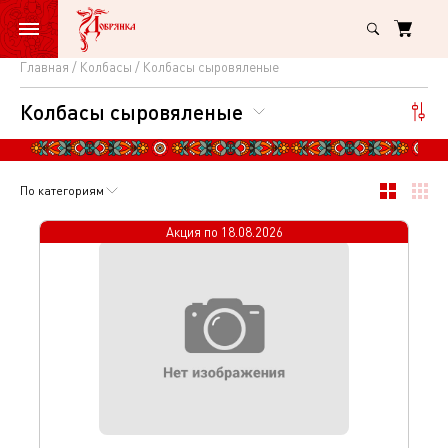
Главная
Колбасы
Колбасы сыровяленые
Колбасы
Колбасы сыровяленые
сыровяленые
По категориям
Акция по
18.08.2026