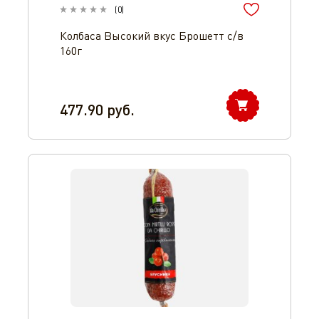
(
0
)
Колбаса Высокий вкус Брошетт с/в
160г
477.90
руб.