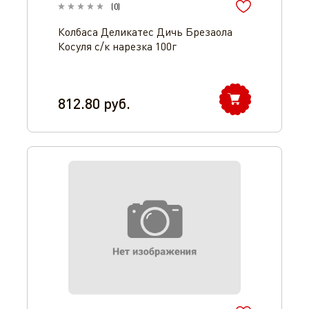
(
0
)
Колбаса Деликатес Дичь Брезаола
Косуля с/к нарезка 100г
812.80
руб.