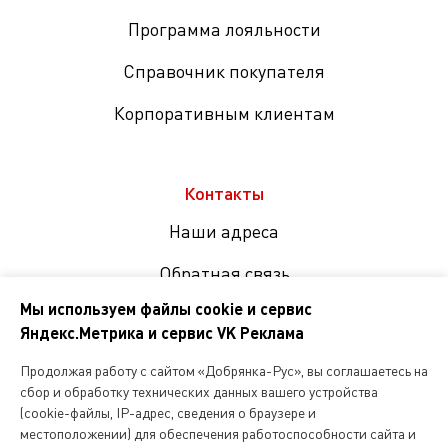
Программа лояльности
Справочник покупателя
Корпоративным клиентам
Контакты
Наши адреса
Обратная связь
Мы используем файлы cookie и сервис
Яндекс.Метрика и сервис VK Реклама
Мы
в
Продолжая работу с сайтом «Добрянка-Рус», вы соглашаетесь на
соцсетях
сбор и обработку технических данных вашего устройства
(cookie-файлы, IP-адрес, сведения о браузере и
местоположении) для обеспечения работоспособности сайта и
Копирование и любое другое использование информации,