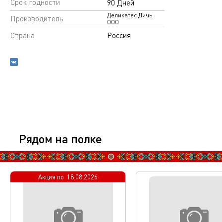
Срок годности
90 Дней
Деликатес Дичь
Производитель
ООО
Страна
Россия
Рядом на полке
Акция по
18.08.2026