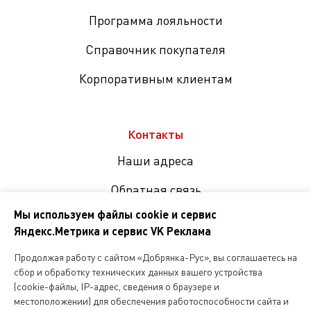
Программа лояльности
Справочник покупателя
Корпоративным клиентам
Контакты
Наши адреса
Обратная связь
Мы используем файлы cookie и сервис
Яндекс.Метрика и сервис VK Реклама
Мы
в
Продолжая работу с сайтом «Добрянка-Рус», вы соглашаетесь на
соцсетях
сбор и обработку технических данных вашего устройства
(cookie-файлы, IP-адрес, сведения о браузере и
местоположении) для обеспечения работоспособности сайта и
Копирование и любое другое использование информации,