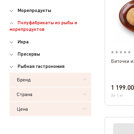
Морепродукты
Полуфабрикаты из рыбы и
морепродуктов
Икра
Пресервы
Биточки и
Рыбная гастрономия
Бренд
1 199.00
Страна
За
1
кг.
Цена