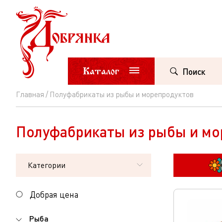
Каталог
Поиск
Главная
Полуфабрикаты из рыбы и морепродуктов
Полуфабрикаты
из
Полуфабрикаты из рыбы и мо
рыбы
и
Категории
морепродуктов
Добрая цена
Рыба