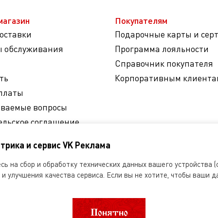
магазин
Покупателям
доставки
Подарочные карты и сер
ы обслуживания
Программа лояльности
Справочник покупателя
ть
Корпоративным клиента
платы
аваемые вопросы
ельское соглашение
на обработку
трика и сервис VK Реклама
ных данных
ь на сбор и обработку технических данных вашего устройства (c
и улучшения качества сервиса. Если вы не хотите, чтобы ваши д
Понятно
другое использование информации, размещенной на сайте Dobryanka-ru