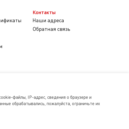
Контакты
тификаты
Наши адреса
Обратная связь
м
ookie-файлы, IP-адрес, сведения о браузере и
анные обрабатывались, пожалуйста, ограничьте их
s.ru допускается исключительно с письменного разрешения