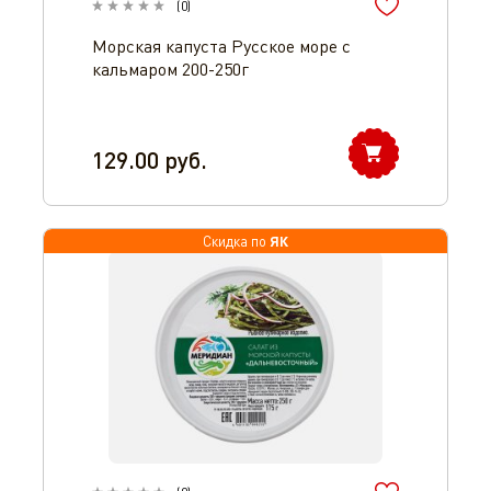
(
0
)
Морская капуста Русское море с
кальмаром 200-250г
129.00
руб.
ЯК
Скидка по