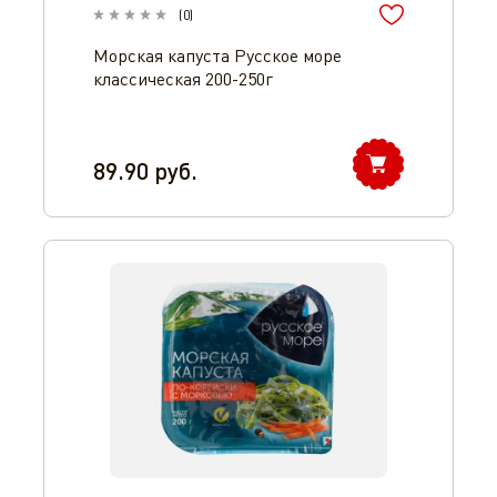
(
0
)
Морская капуста Русское море
классическая 200-250г
89.90
руб.