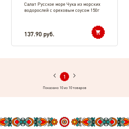
Салат Русское море Чука из морских
водорослей с ореховым соусом 150г
137.90
руб.
1
Показано
10
из 10 товаров