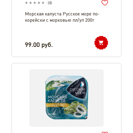
(
0
)
Морская капуста Русское море по-
корейски с морковью пл/уп 200г
99.00
руб.