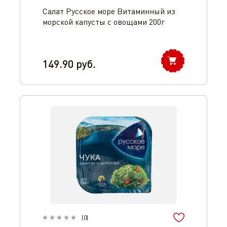
Салат Русское море Витаминный из
морской капусты с овощами 200г
149.90
руб.
(
0
)