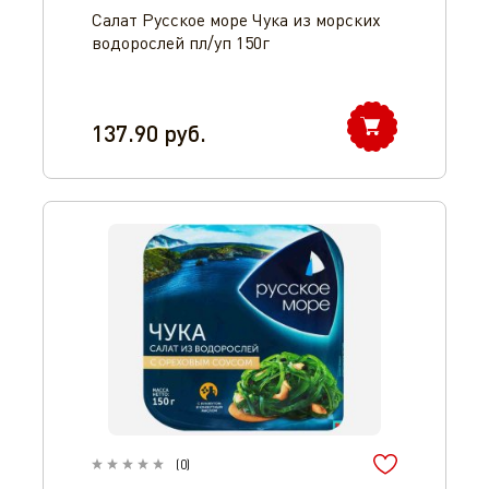
Салат Русское море Чука из морских
водорослей пл/уп 150г
137.90
руб.
(
0
)