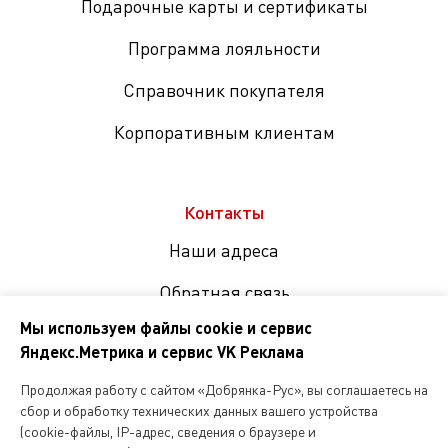
Подарочные карты и сертификаты
Программа лояльности
Справочник покупателя
Корпоративным клиентам
Контакты
Наши адреса
Обратная связь
Мы используем файлы cookie и сервис
Яндекс.Метрика и сервис VK Реклама
Мы
в
Продолжая работу с сайтом «Добрянка-Рус», вы соглашаетесь на
соцсетях
сбор и обработку технических данных вашего устройства
(cookie-файлы, IP-адрес, сведения о браузере и