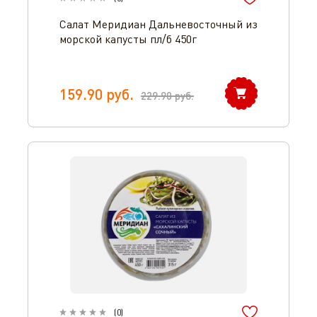
Салат Меридиан Дальневосточный из
морской капусты пл/б 450г
159.90
руб.
229.90
руб.
(
0
)