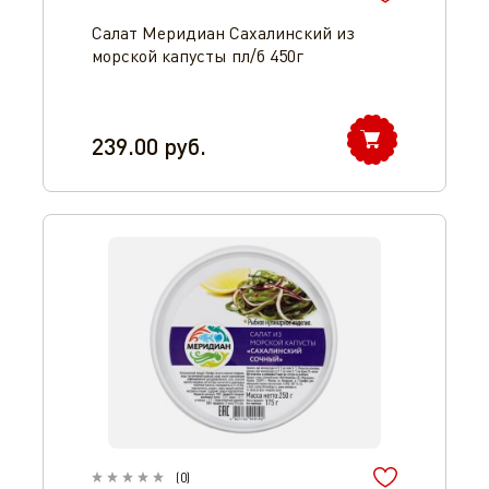
Салат Меридиан Сахалинский из
морской капусты пл/б 450г
239.00
руб.
(
0
)