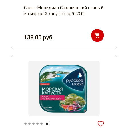
Салат Меридиан Сахалинский сочный
из морской капусты пл/б 250г
139.00
руб.
(
0
)