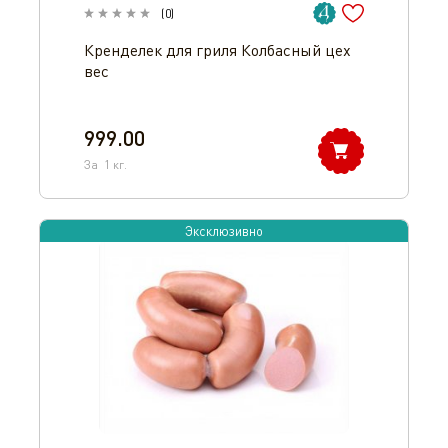
(
0
)
Кренделек для гриля Колбасный цех
вес
999.00
За
1
кг.
Эксклюзивно