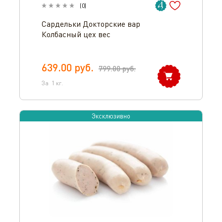
(
0
)
Сардельки Докторские вар
Колбасный цех вес
639.00
руб.
799.00
руб.
За
1
кг.
Эксклюзивно