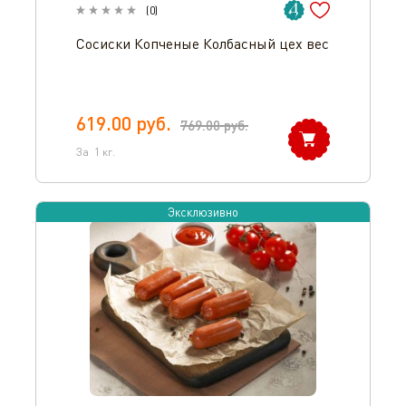
(
0
)
Сосиски Копченые Колбасный цех вес
619.00
руб.
769.00
руб.
За
1
кг.
Эксклюзивно