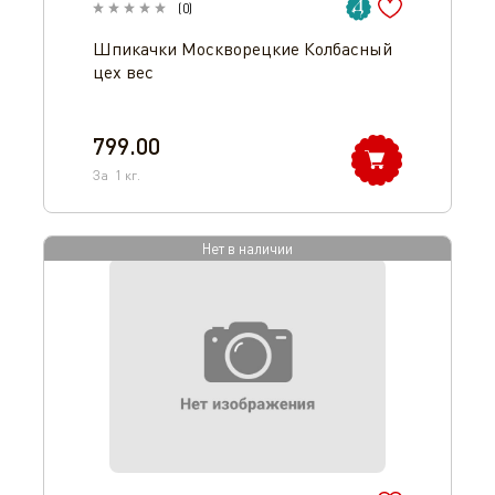
(
0
)
Шпикачки Москворецкие Колбасный
цех вес
799.00
За
1
кг.
Нет в наличии