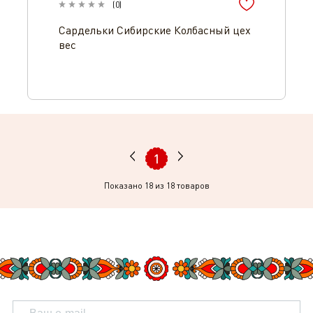
(
0
)
Сардельки Сибирские Колбасный цех
вес
1
Показано
18
из 18 товаров