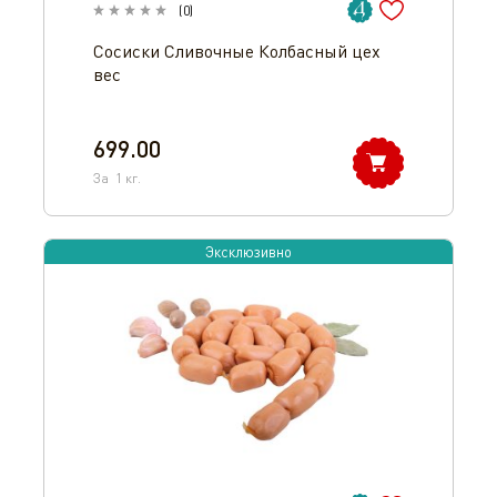
(
0
)
Сосиски Сливочные Колбасный цех
вес
699.00
За
1
кг.
Эксклюзивно