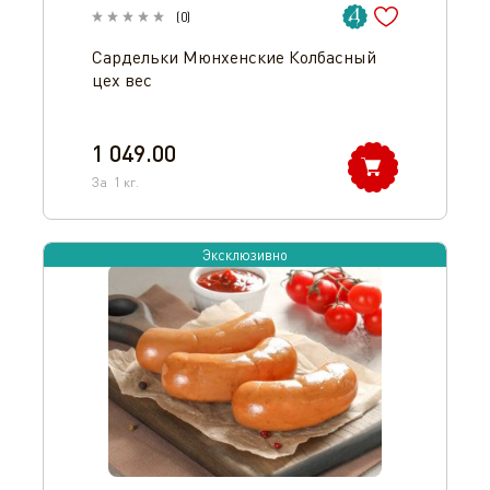
(
0
)
Сардельки Мюнхенские Колбасный
цех вес
1 049.00
За
1
кг.
Эксклюзивно