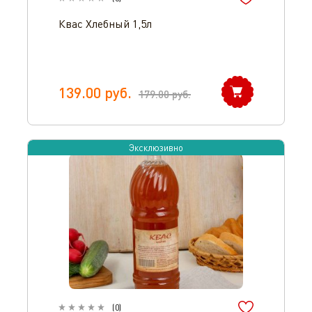
Квас Хлебный 1,5л
139.00
руб.
179.00
руб.
Эксклюзивно
(
0
)