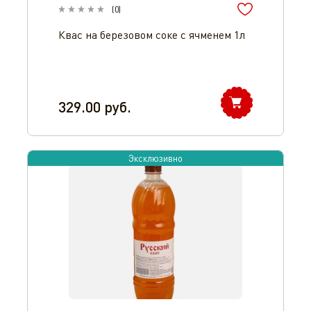
(
0
)
Квас на березовом соке с ячменем 1л
329.00
руб.
Эксклюзивно