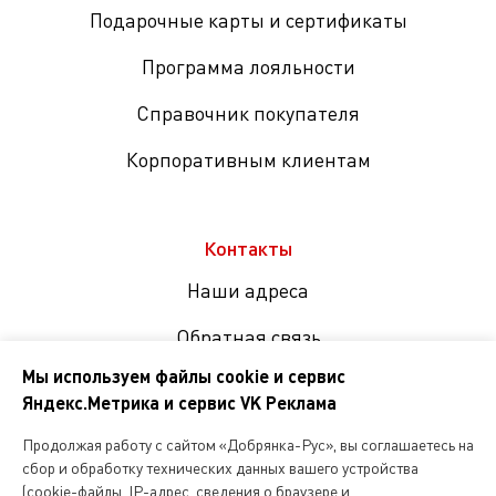
Подарочные карты и сертификаты
Программа лояльности
Справочник покупателя
Корпоративным клиентам
Контакты
Наши адреса
Обратная связь
Мы используем файлы cookie и сервис
Яндекс.Метрика и сервис VK Реклама
Мы
в
Продолжая работу с сайтом «Добрянка-Рус», вы соглашаетесь на
соцсетях
сбор и обработку технических данных вашего устройства
(cookie-файлы, IP-адрес, сведения о браузере и