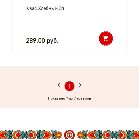
Квас Хлебный 3л
289.00
руб.
1
Показано
7
из 7 товаров