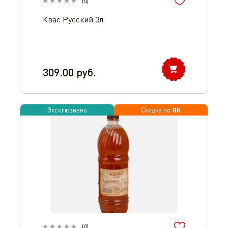
(
0
)
Квас Русский 3л
309.00
руб.
ЯК
Эксклюзивно
Скидка по
(
0
)