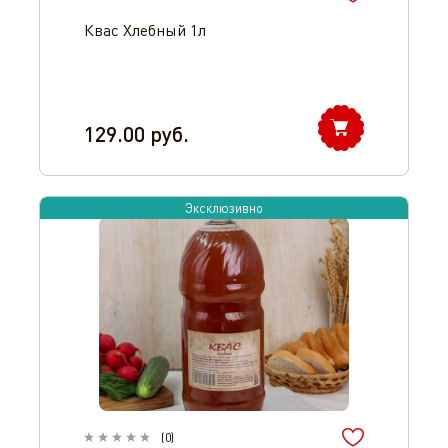
Квас Хлебный 1л
129.00
руб.
Эксклюзивно
(
0
)