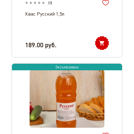
(
0
)
Квас Русский 1,5л
189.00
руб.
Эксклюзивно