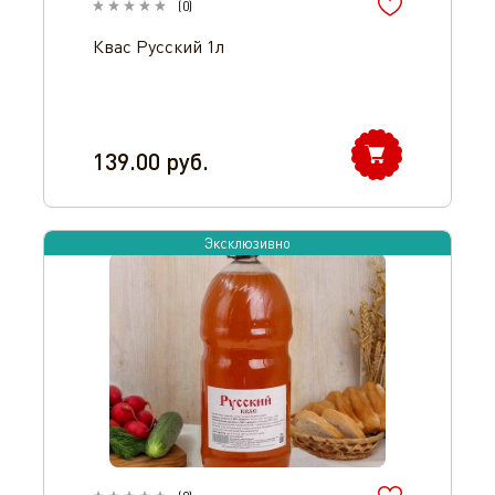
(
0
)
Квас Русский 1л
139.00
руб.
Эксклюзивно