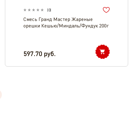
(
0
)
Смесь Гранд Мастер Жареные
орешки Кешью/Миндаль/Фундук 200г
597.70
руб.