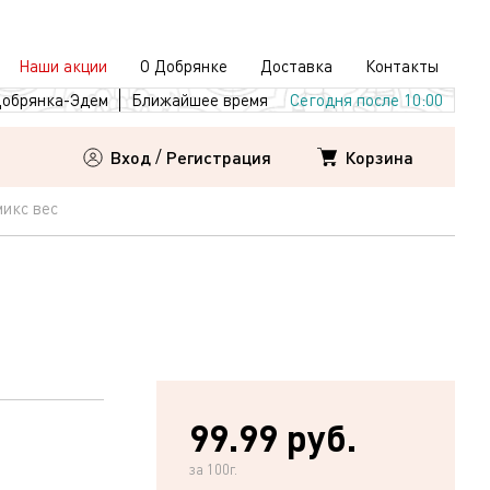
Наши акции
О Добрянке
Доставка
Контакты
обрянка-Эдем
Ближайшее время
Сегодня после 10:00
Корзина
Вход
/
Регистрация
икс вес
99.99 руб.
за 100г.