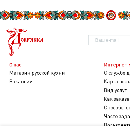
О нас
Интернет 
Магазин русской кухни
О службе 
Вакансии
Карта зон
Вид услуг
Как заказа
Способы о
Часто зад
Пользоват