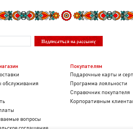
Подписаться на рассылку
магазин
Покупателям
доставки
Подарочные карты и сер
ы обслуживания
Программа лояльности
Справочник покупателя
ть
Корпоративным клиента
платы
аваемые вопросы
ельское соглашение