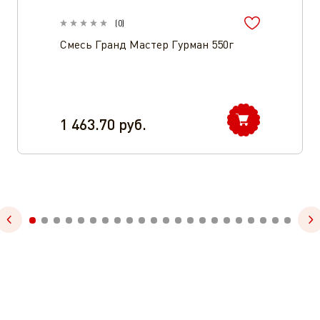
(
0
)
Смесь Гранд Мастер Гурман 550г
1 463.70
руб.