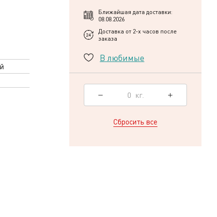
Ближайшая дата доставки:
08.08.2026
Доставка от 2-х часов после
заказа
В любимые
й
0
кг.
Сбросить все