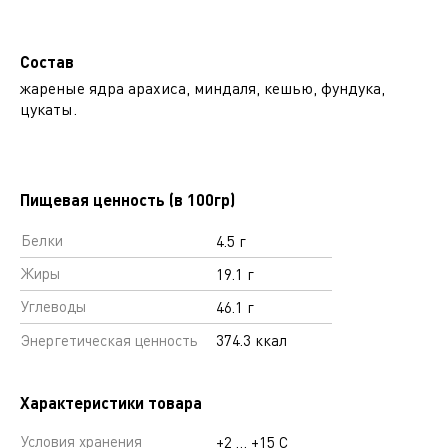
Состав
жареные ядра арахиса, миндаля, кешью, фундука,
цукаты.
Пищевая ценность (в 100гр)
Белки
4.5 г
Жиры
19.1 г
Углеводы
46.1 г
Энергетическая ценность
374.3 ккал
Характеристики товара
Условия хранения
+2 … +15 С