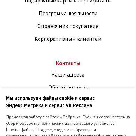
Подарочные карты и сертификаты
Программа лояльности
Справочник покупателя
Корпоративным клиентам
Контакты
Наши адреса
Обратная связь
Мы используем файлы cookie и сервис
Яндекс.Метрика и сервис VK Реклама
Мы
в
Продолжая работу с сайтом «Добрянка-Рус», вы соглашаетесь на
соцсетях
сбор и обработку технических данных вашего устройства
(cookie-файлы, IP-адрес, сведения о браузере и
местоположении) для обеспечения работоспособности сайта и