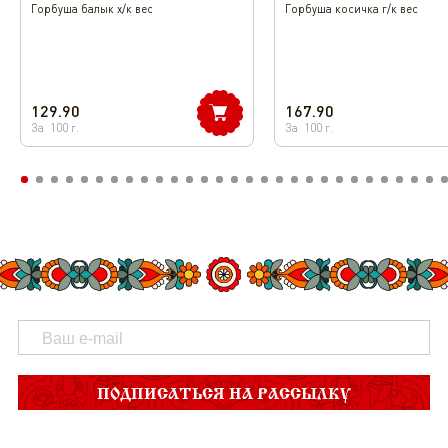
Горбуша балык х/к вес
Горбуша косичка г/к вес
129.90
167.90
За
100
г.
За
100
г.
ПОДПИСАТЬСЯ НА РАССЫЛКУ