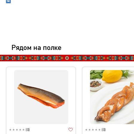
Рядом на полке
(
0
)
(
0
)