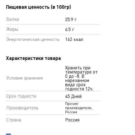
Пищевая ценность (в 100гр)
Белки
25.9 г
Жиры
6.5 г
Энергетическая ценность
162 ккал
Характеристики товара
Хранить при
температуре от
0 до -8. В
Условия хранения
нарезанном
виде срок
годности 12ч.
Срок годности
45 Дней
Прочие
Производитель
производители,
Россия
Страна
Россия