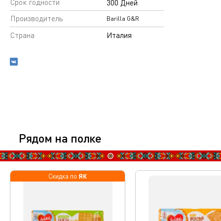
Срок годности
300 Дней
Производитель
Barilla G&R
Страна
Италия
Рядом на полке
ЯК
Скидка по