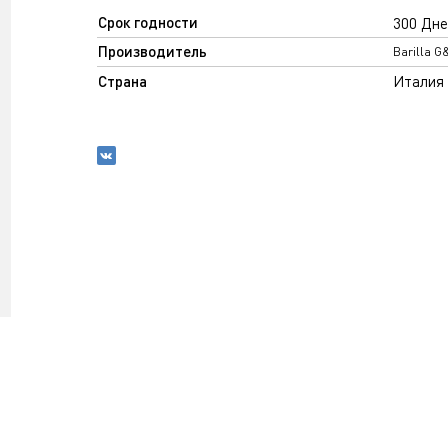
Срок годности
300 Дне
Производитель
Barilla G
Страна
Италия