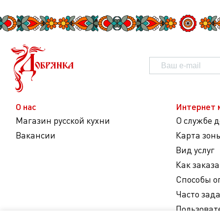
О нас
Интернет 
Магазин русской кухни
О службе 
Вакансии
Карта зон
Вид услуг
Как заказа
Способы о
Часто зад
Пользоват