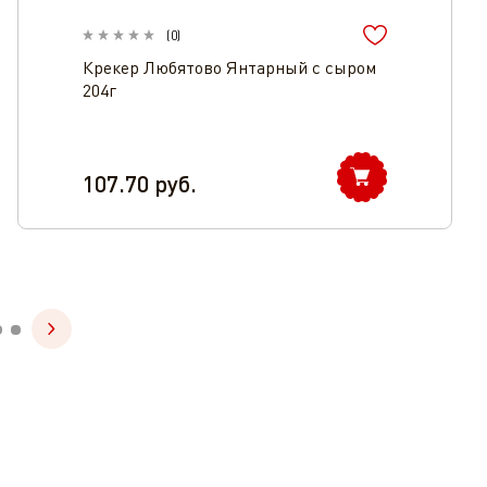
(
0
)
Крекер Любятово Янтарный с сыром
204г
107.70
руб.