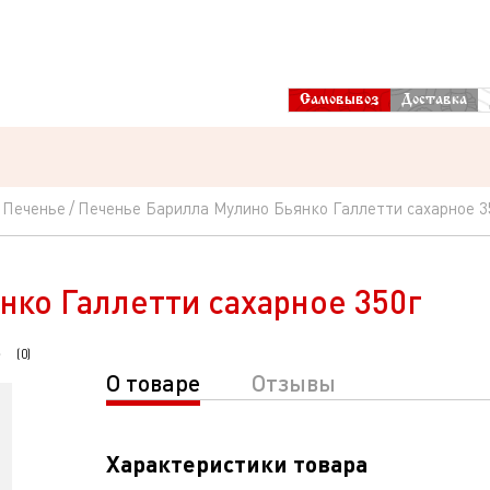
Самовывоз
Доставка
Печенье
Печенье Барилла Мулино Бьянко Галлетти сахарное 3
нко Галлетти сахарное 350г
(
0
)
О товаре
Отзывы
Характеристики товара