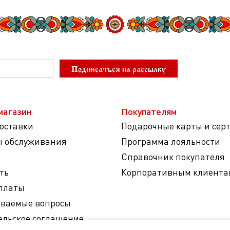
Подписаться на рассылку
магазин
Покупателям
доставки
Подарочные карты и сер
ы обслуживания
Программа лояльности
Справочник покупателя
ть
Корпоративным клиента
платы
аваемые вопросы
ельское соглашение