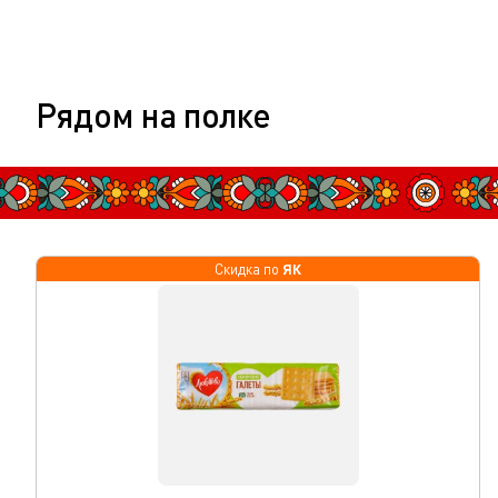
Рядом на полке
ЯК
Скидка по