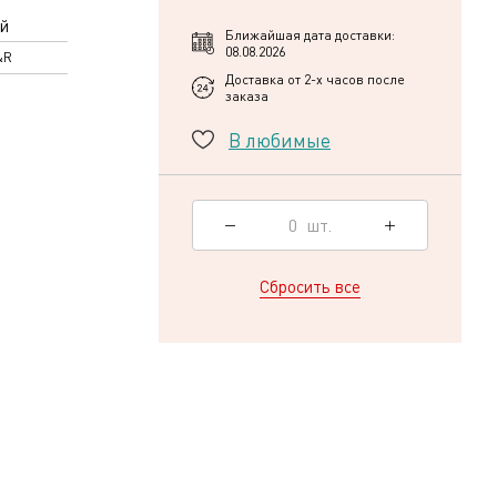
й
Ближайшая дата доставки:
08.08.2026
&R
Доставка от 2-х часов после
заказа
В любимые
0
шт.
Сбросить все