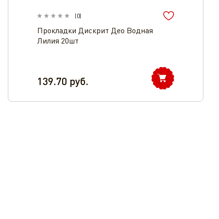
(
0
)
Прокладки Дискрит Део Водная
Лилия 20шт
139.70
руб.