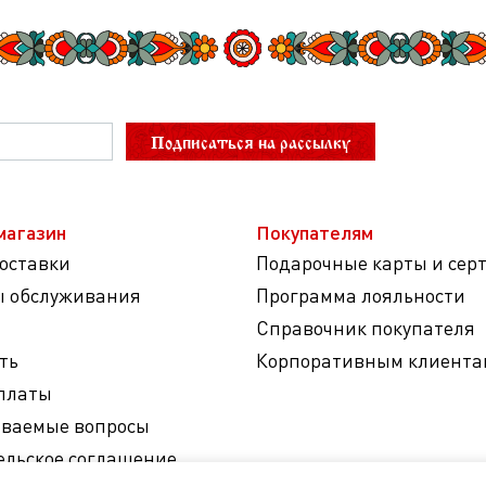
Подписаться на рассылку
магазин
Покупателям
доставки
Подарочные карты и сер
ы обслуживания
Программа лояльности
Справочник покупателя
ть
Корпоративным клиента
платы
аваемые вопросы
ельское соглашение