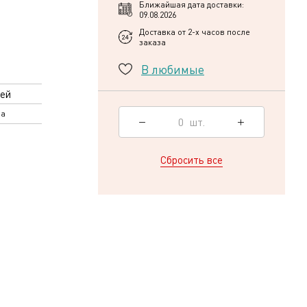
Ближайшая дата доставки:
09.08.2026
Доставка от 2-х часов после
заказа
В любимые
ей
ла
0
шт.
Сбросить все