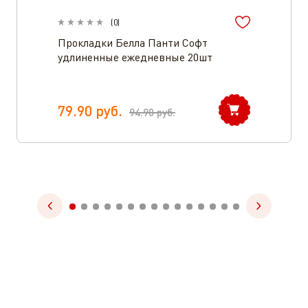
(
0
)
Прокладки Белла Панти Софт
удлиненные ежедневные 20шт
79.90
руб.
94.90
руб.