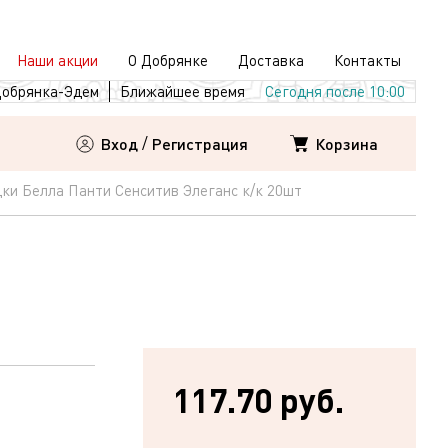
Наши акции
О Добрянке
Доставка
Контакты
обрянка-Эдем
Ближайшее время
Сегодня после 10:00
Корзина
Вход
/
Регистрация
ки Белла Панти Сенситив Элеганс к/к 20шт
117.70 руб.