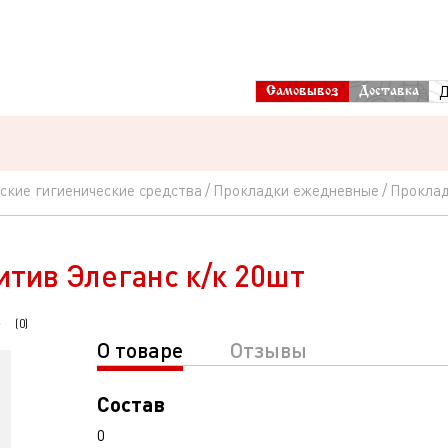
Д
Самовывоз
Доставка
ские гигиенические средства
Прокладки ежедневные
Проклад
тив Элеганс к/к 20шт
(
0
)
О товаре
Отзывы
Состав
0