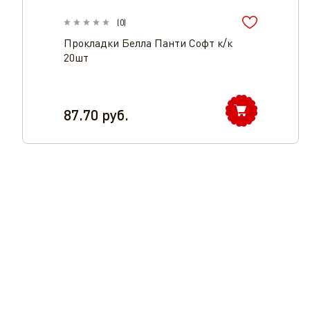
(
0
)
Прокладки Белла Панти Софт к/к
20шт
87.70
руб.