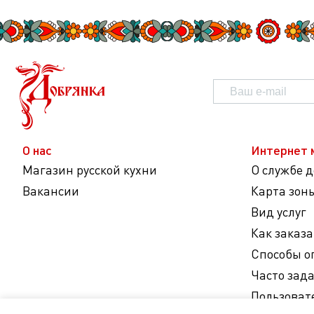
О нас
Интернет 
Магазин русской кухни
О службе 
Вакансии
Карта зон
Вид услуг
Как заказа
Способы о
Часто зад
Пользоват