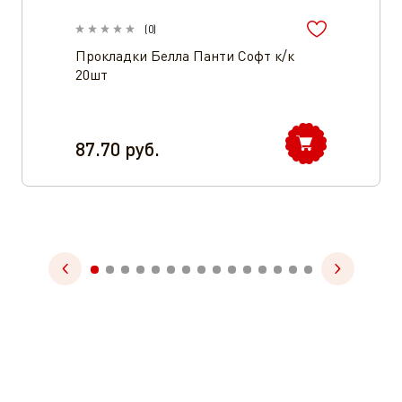
(
0
)
Прокладки Белла Панти Софт к/к
20шт
87.70
руб.