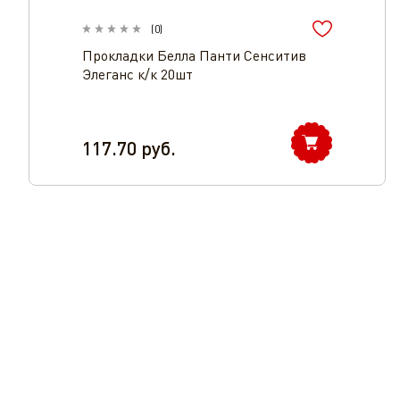
(
0
)
Прокладки Белла Панти Сенситив
Элеганс к/к 20шт
117.70
руб.