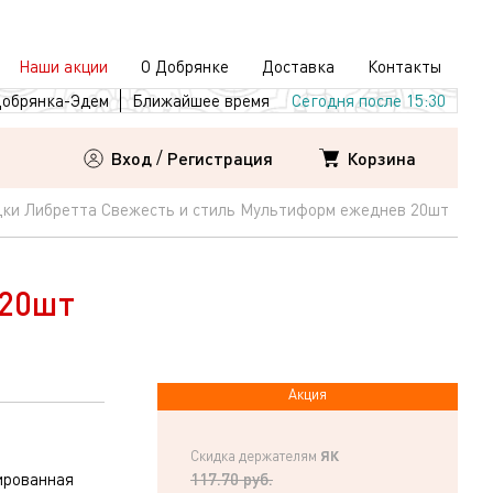
Наши акции
О Добрянке
Доставка
Контакты
обрянка-Эдем
Ближайшее время
Сегодня после 15:30
Корзина
Вход
/
Регистрация
ки Либретта Свежесть и стиль Мультиформ ежеднев 20шт
 20шт
Акция
ЯК
Скидка держателям
117.70 руб.
ированная