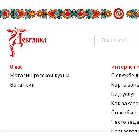
О нас
Интернет 
Магазин русской кухни
О службе 
Вакансии
Карта зон
Вид услуг
Как заказа
Способы о
Часто зад
Пользоват