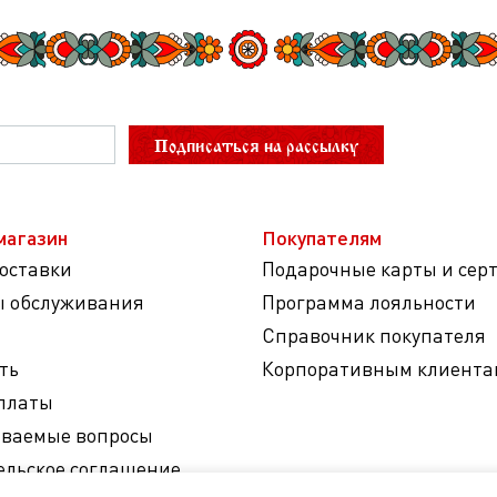
Подписаться на рассылку
магазин
Покупателям
доставки
Подарочные карты и сер
ы обслуживания
Программа лояльности
Справочник покупателя
ть
Корпоративным клиента
платы
аваемые вопросы
ельское соглашение