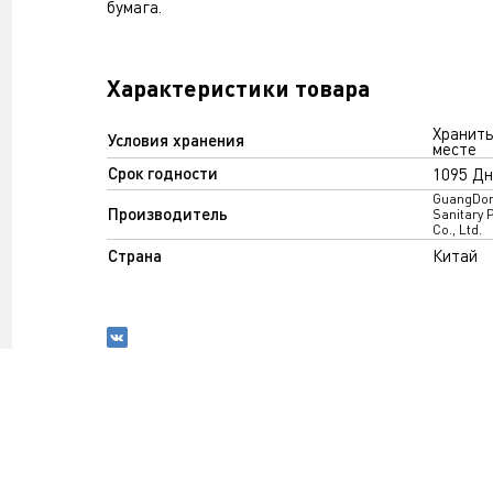
бумага.
Характеристики товара
Хранить
Условия хранения
месте
Срок годности
1095 Дн
GuangDo
Производитель
Sanitary 
Co., Ltd.
Страна
Китай