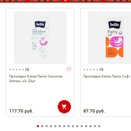
(
0
)
(
0
)
Прокладки Белла Панти Сенситив
Прокладки Белла Панти Софт 
Элеганс к/к 20шт
117.70
руб.
87.70
руб.