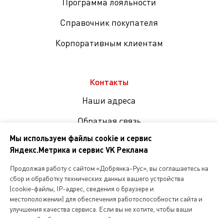
Программа лояльности
Справочник покупателя
Корпоративным клиентам
Контакты
Наши адреса
Обратная связь
Мы используем файлы cookie и сервис
Яндекс.Метрика и сервис VK Реклама
Мы
в
Продолжая работу с сайтом «Добрянка-Рус», вы соглашаетесь на
соцсетях
сбор и обработку технических данных вашего устройства
(cookie-файлы, IP-адрес, сведения о браузере и
местоположении) для обеспечения работоспособности сайта и
Копирование и любое другое использование информации,
улучшения качества сервиса. Если вы не хотите, чтобы ваши
размещенной на сайте Dobryanka-rus.ru