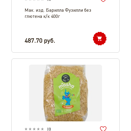
Мак. изд. Барилла Фузилли без
глютена к/к 400г
487.70
руб.
(
0
)