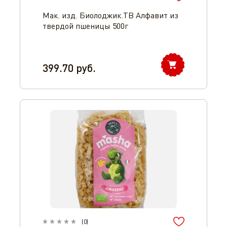
Мак. изд. Биолоджик.ТВ Алфавит из
твердой пшеницы 500г
399.70
руб.
(
0
)