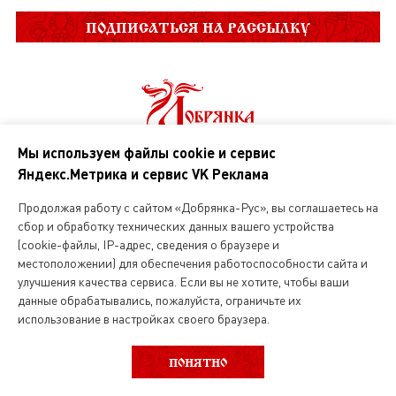
ПОДПИСАТЬСЯ НА РАССЫЛКУ
Мы используем файлы cookie и сервис
Яндекс.Метрика и сервис VK Реклама
О нас
Продолжая работу с сайтом «Добрянка-Рус», вы соглашаетесь на
сбор и обработку технических данных вашего устройства
Магазин русской кухни
(cookie-файлы, IP-адрес, сведения о браузере и
местоположении) для обеспечения работоспособности сайта и
Вакансии
улучшения качества сервиса. Если вы не хотите, чтобы ваши
данные обрабатывались, пожалуйста, ограничьте их
использование в настройках своего браузера.
ВЫБОР КАТЕГОРИИ
ФИЛЬТР
Интернет магазин
ПОНЯТНО
О службе доставки