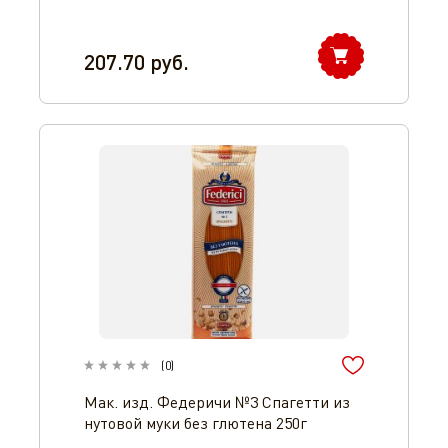
207.70
руб.
(
0
)
Мак. изд. Федеричи №3 Спагетти из
нутовой муки без глютена 250г