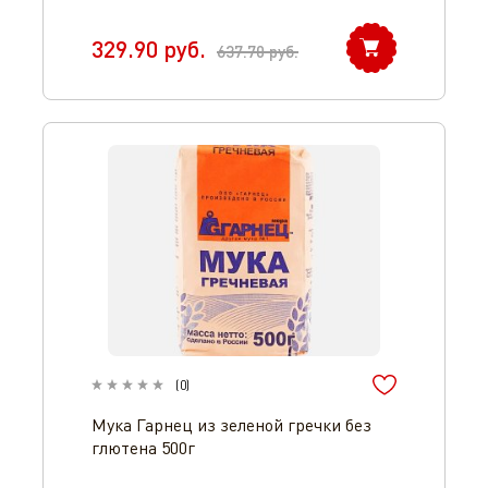
329.90
руб.
637.70
руб.
(
0
)
Мука Гарнец из зеленой гречки без
глютена 500г