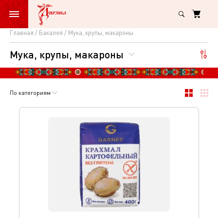
Главная
Бакалея
Мука, крупы, макароны
Мука,
Мука, крупы, макароны
крупы,
макароны
По категориям