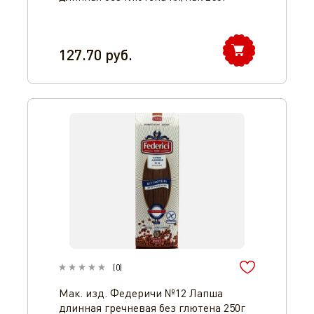
127.70
руб.
(
0
)
Мак. изд. Федеричи №12 Лапша
длинная гречневая без глютена 250г