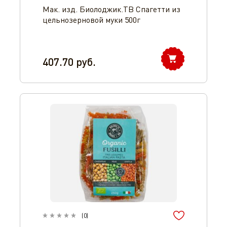
Мак. изд. Биолоджик.ТВ Спагетти из
цельнозерновой муки 500г
407.70
руб.
(
0
)