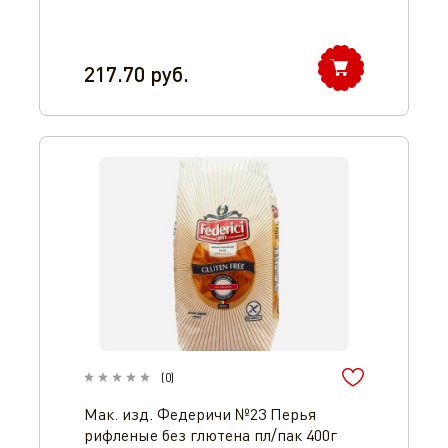
217.70
руб.
(
0
)
Мак. изд. Федеричи №23 Перья
рифленые без глютена пл/пак 400г