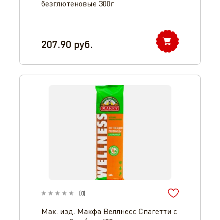
безглютеновые 300г
207.90
руб.
(
0
)
Мак. изд. Макфа Веллнесс Спагетти с