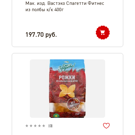
Мак. изд. Вастэко Спагетти Фитнес
из полбы к/к 400г
197.70
руб.
(
0
)