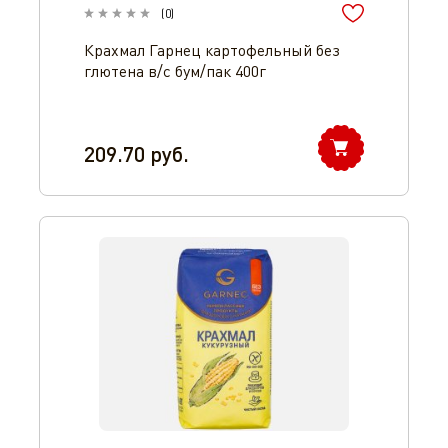
(
0
)
Крахмал Гарнец картофельный без
глютена в/с бум/пак 400г
209.70
руб.