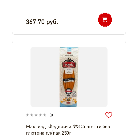
367.70
руб.
(
0
)
Мак. изд. Федеричи №3 Спагетти без
глютена пл/пак 250г