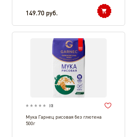
149.70
руб.
(
0
)
Мука Гарнец рисовая без глютена
500г