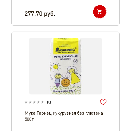
277.70
руб.
(
0
)
Мука Гарнец кукурузная без глютена
500г