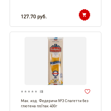
127.70
руб.
(
0
)
Мак. изд. Федеричи №3 Спагетти без
глютена пл/пак 400г