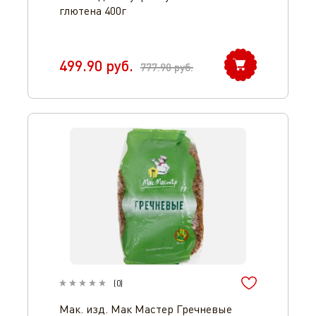
глютена 400г
499.90
руб.
777.90
руб.
(
0
)
Мак. изд. Мак Мастер Гречневые