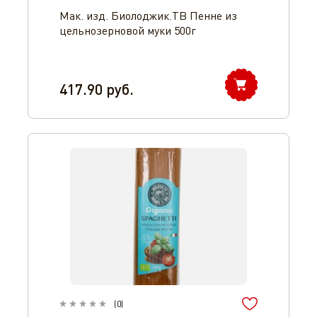
Мак. изд. Биолоджик.ТВ Пенне из
цельнозерновой муки 500г
417.90
руб.
(
0
)