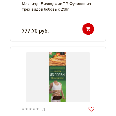
Мак. изд. Биолоджик.ТВ Фузилли из
трех видов бобовых 250г
777.70
руб.
(
0
)