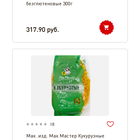
безглютеновые 300г
317.90
руб.
(
0
)
Мак. изд. Мак Мастер Кукурузные