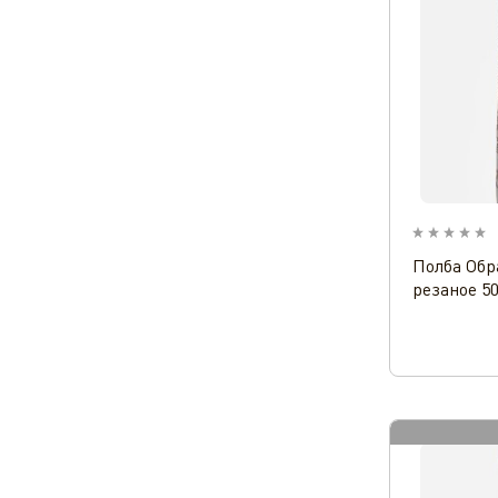
Полба Обр
резаное 5