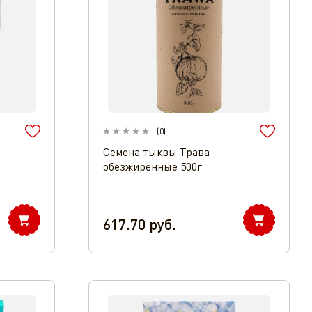
(
0
)
Семена тыквы Трава
обезжиренные 500г
617.70
руб.