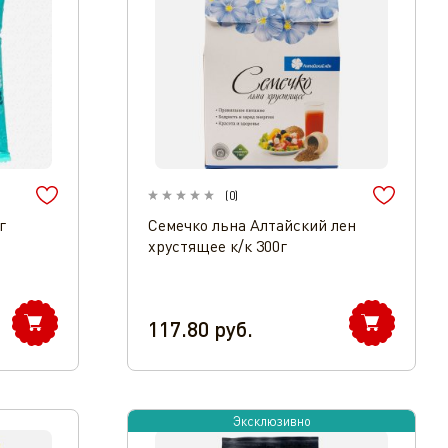
(
0
)
г
Семечко льна Алтайский лен
хрустящее к/к 300г
117.80
руб.
Эксклюзивно