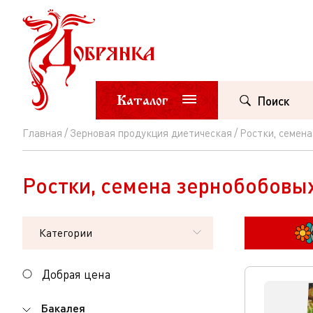
Каталог
Поиск
Главная
Зерновая продукция диетическая
Ростки, семен
Ростки,
семена
Ростки, семена зернобобовы
зернобобовых
Категории
Добрая цена
Бакалея