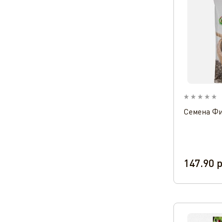
Семена Фи
147.90
р