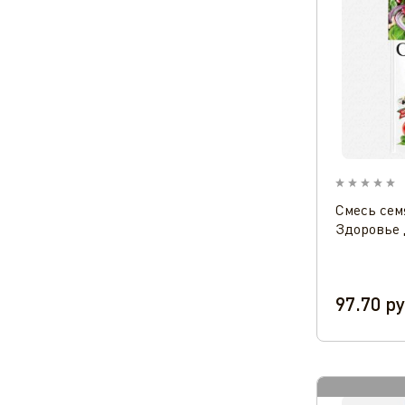
Смесь сем
Здоровье 
97.70
ру