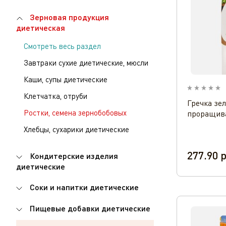
Зерновая продукция
диетическая
Смотреть весь раздел
Завтраки сухие диетические, мюсли
Каши, супы диетические
Клетчатка, отруби
Гречка зе
Ростки, семена зернобобовых
проращива
Хлебцы, сухарики диетические
277.90
р
Кондитерские изделия
диетические
Соки и напитки диетические
Пищевые добавки диетические