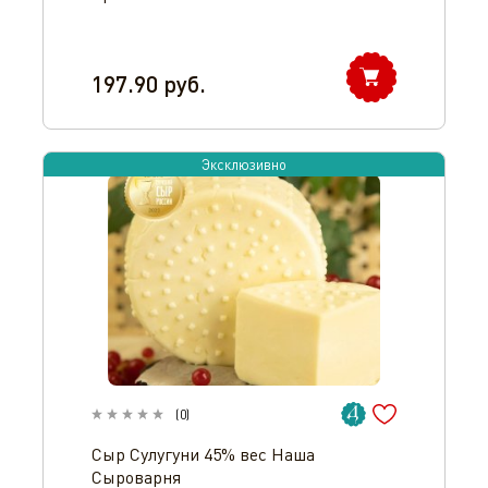
197.90
руб.
Эксклюзивно
(
0
)
Сыр Сулугуни 45% вес Наша
Сыроварня