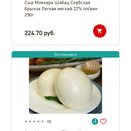
Сыр Млекара Шабац Сербская
брынза Легкая мягкий 22% пл/ван
250г
224.70
руб.
Эксклюзивно
(
0
)