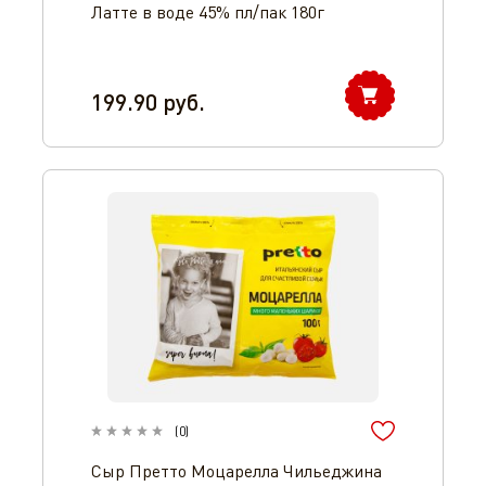
Латте в воде 45% пл/пак 180г
199.90
руб.
(
0
)
Сыр Претто Моцарелла Чильеджина