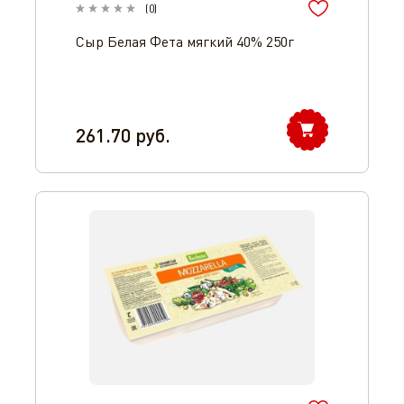
(
0
)
Сыр Белая Фета мягкий 40% 250г
261.70
руб.