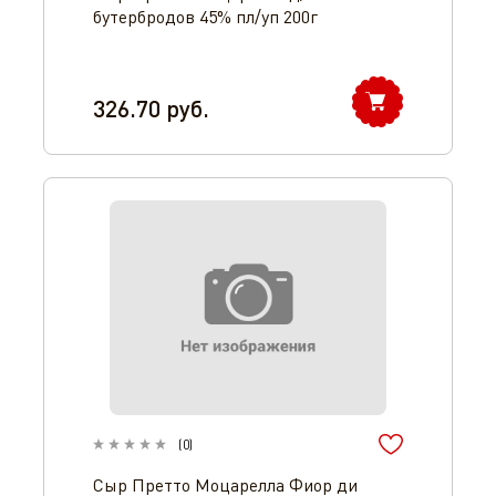
бутербродов 45% пл/уп 200г
326.70
руб.
(
0
)
Сыр Претто Моцарелла Фиор ди