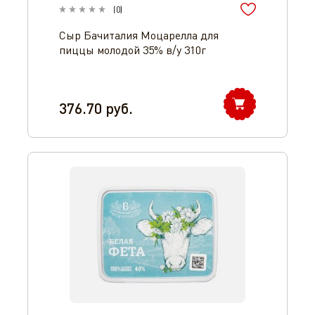
(
0
)
Сыр Бачиталия Моцарелла для
пиццы молодой 35% в/у 310г
376.70
руб.