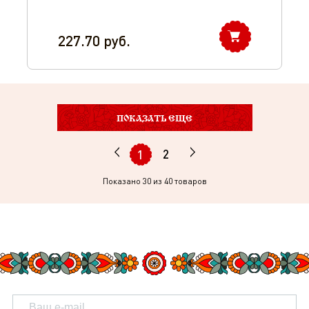
227.70
руб.
ПОКАЗАТЬ ЕЩЕ
2
1
Показано
30
из 40 товаров