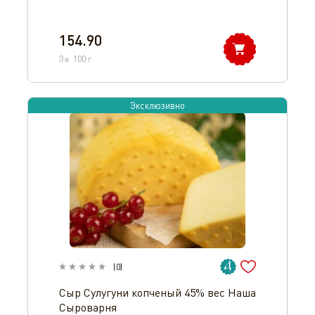
154.90
За
100
г.
Эксклюзивно
(
0
)
Сыр Сулугуни копченый 45% вес Наша
Сыроварня