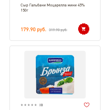
Сыр Гальбани Моцарелла мини 45%
150г
179.90
руб.
319.90
руб.
(
0
)