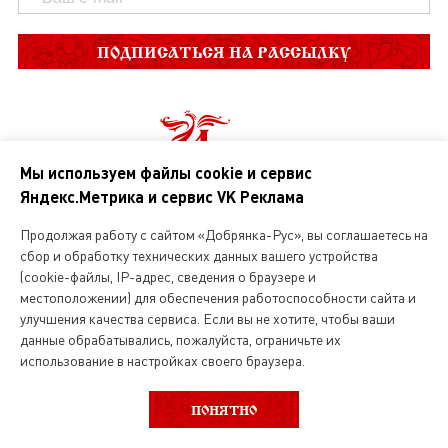
ПОДПИСАТЬСЯ НА РАССЫЛКУ
Мы используем файлы cookie и сервис
Яндекс.Метрика и сервис VK Реклама
Продолжая работу с сайтом «Добрянка-Рус», вы соглашаетесь на
О нас
сбор и обработку технических данных вашего устройства
(cookie-файлы, IP-адрес, сведения о браузере и
Магазин русской кухни
местоположении) для обеспечения работоспособности сайта и
улучшения качества сервиса. Если вы не хотите, чтобы ваши
Вакансии
данные обрабатывались, пожалуйста, ограничьте их
использование в настройках своего браузера.
ВЫБОР КАТЕГОРИИ
ФИЛЬТР
Интернет магазин
ПОНЯТНО