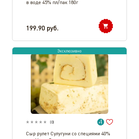
в воде 45% пл/пак 180г
199.90
руб.
Эксклюзивно
(
0
)
Сыр рулет Сулугуни со специями 40%