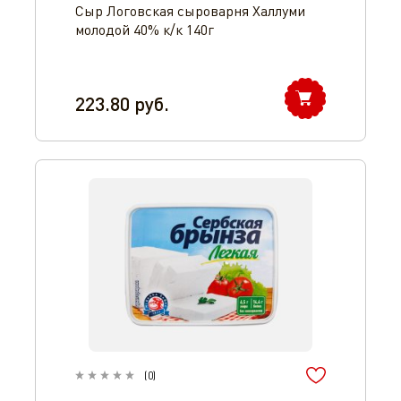
Сыр Логовская сыроварня Халлуми
молодой 40% к/к 140г
223.80
руб.
(
0
)