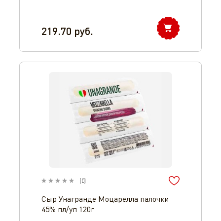
219.70
руб.
(
0
)
Сыр Унагранде Моцарелла палочки
45% пл/уп 120г