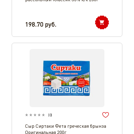
198.70
руб.
(
0
)
Сыр Сиртаки Фета греческая брынза
Оригинальная 200г