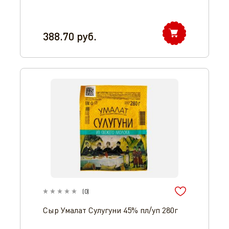
388.70
руб.
(
0
)
Сыр Умалат Сулугуни 45% пл/уп 280г