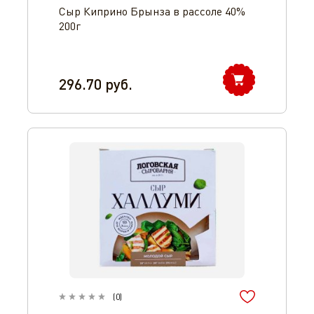
Сыр Киприно Брынза в рассоле 40%
200г
296.70
руб.
(
0
)