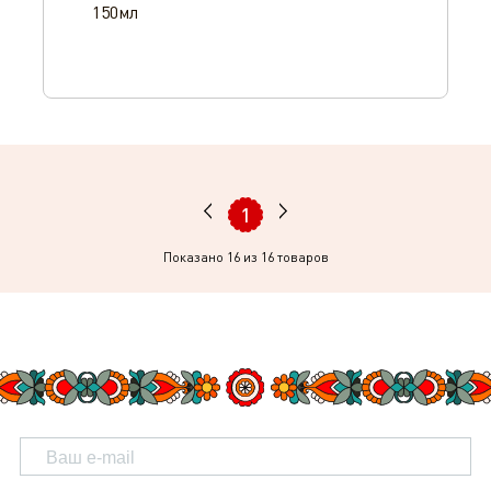
150мл
1
Показано
16
из 16 товаров