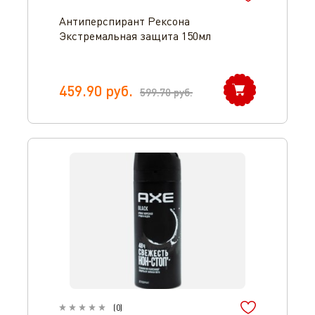
Антиперспирант Рексона
Экстремальная защита 150мл
459.90
руб.
599.70
руб.
(
0
)