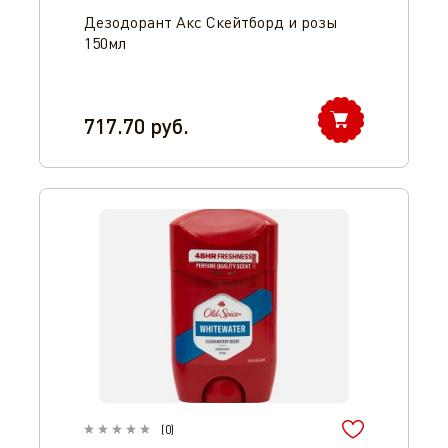
Дезодорант Акс Скейтборд и розы
150мл
717.70
руб.
(
0
)