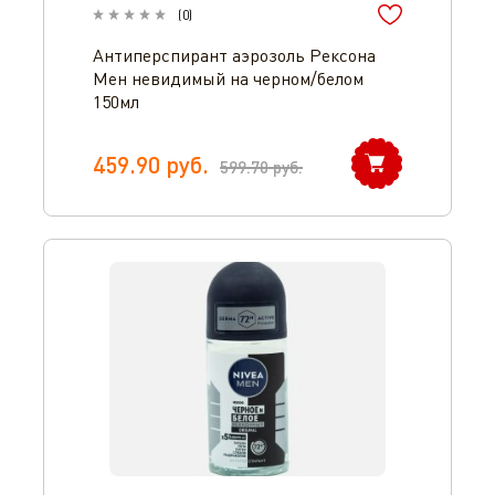
(
0
)
Антиперспирант аэрозоль Рексона
Мен невидимый на черном/белом
150мл
459.90
руб.
599.70
руб.