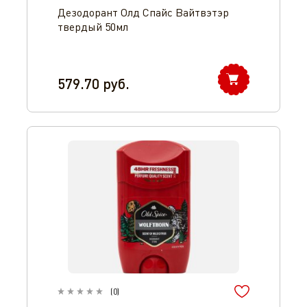
Дезодорант Олд Спайс Вайтвэтэр
твердый 50мл
579.70
руб.
(
0
)