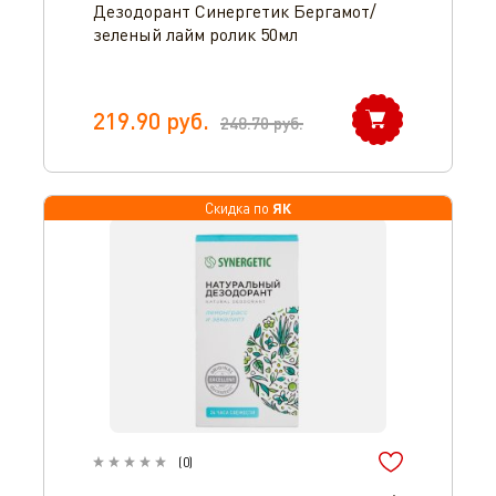
Дезодорант Синергетик Бергамот/
зеленый лайм ролик 50мл
219.90
руб.
248.70
руб.
ЯК
Скидка по
(
0
)