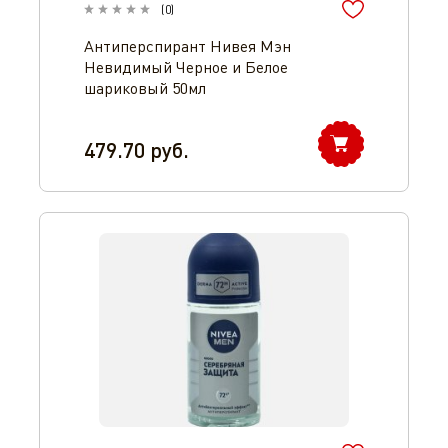
(
0
)
Антиперспирант Нивея Мэн
Невидимый Черное и Белое
шариковый 50мл
479.70
руб.