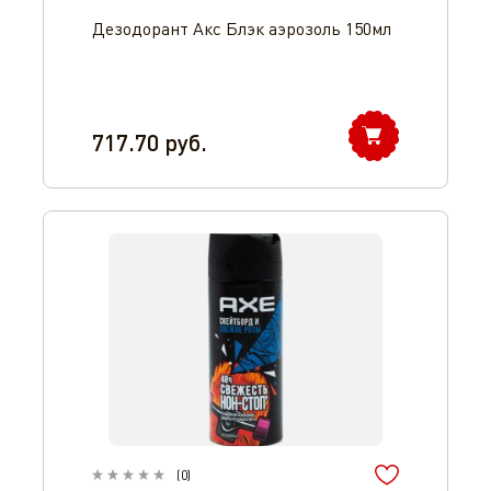
Дезодорант Акс Блэк аэрозоль 150мл
717.70
руб.
(
0
)