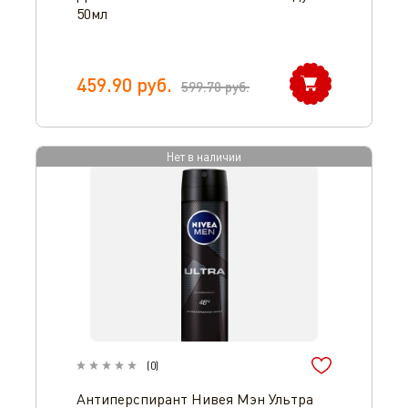
50мл
459.90
руб.
599.70
руб.
Нет в наличии
(
0
)
Антиперспирант Нивея Мэн Ультра