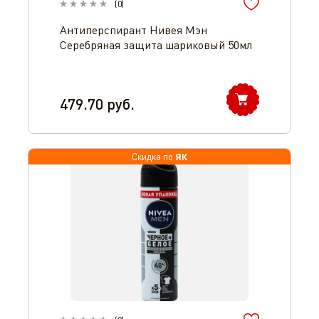
(
0
)
Антиперспирант Нивея Мэн
Серебряная защита шариковый 50мл
479.70
руб.
ЯК
Скидка по