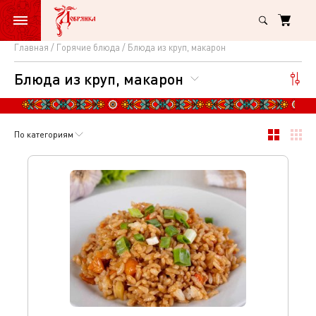
Главная
Горячие блюда
Блюда из круп, макарон
Блюда
Блюда из круп, макарон
из
круп,
макарон
По категориям