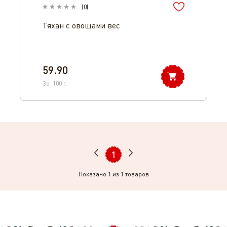
(
0
)
Тяхан с овощами вес
59.90
За
100
г.
1
Показано
1
из 1 товаров