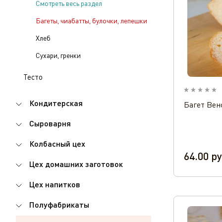
Смотреть весь раздел
Багеты, чиабатты, булочки, лепешки
Хлеб
Сухари, гренки
Тесто
Кондитерская
Багет Вен
Сыроварня
Колбасный цех
64.00
ру
Цех домашних заготовок
Цех напитков
Полуфабрикаты