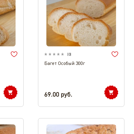
(
0
)
Багет Особый 300г
69.00
руб.