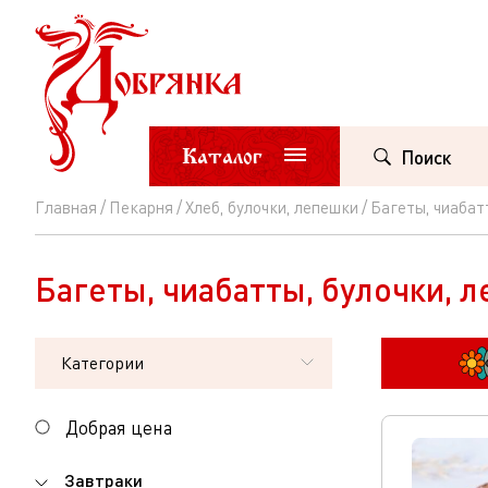
Каталог
Поиск
Главная
Пекарня
Хлеб, булочки, лепешки
Багеты, чиабат
Багеты,
чиабатты,
Багеты, чиабатты, булочки, 
булочки,
лепешки
Категории
Добрая цена
Завтраки