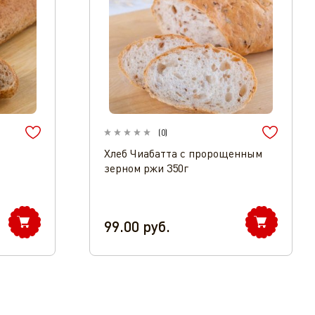
(
0
)
Хлеб Чиабатта с пророщенным
зерном ржи 350г
99.00
руб.