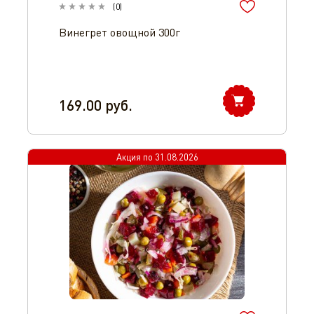
(
0
)
Винегрет овощной 300г
169.00
руб.
Акция по
31.08.2026