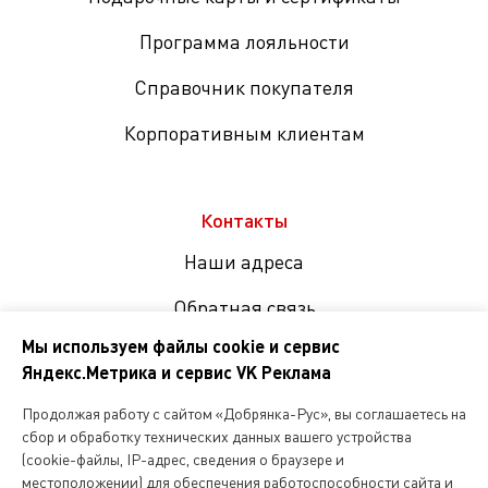
Программа лояльности
Справочник покупателя
Корпоративным клиентам
Контакты
Наши адреса
Обратная связь
Мы используем файлы cookie и сервис
Яндекс.Метрика и сервис VK Реклама
Мы
в
Продолжая работу с сайтом «Добрянка-Рус», вы соглашаетесь на
соцсетях
сбор и обработку технических данных вашего устройства
(cookie-файлы, IP-адрес, сведения о браузере и
местоположении) для обеспечения работоспособности сайта и