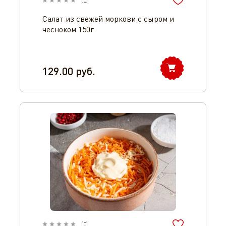
(
0
)
Салат из свежей моркови с сыром и
чесноком 150г
129.00
руб.
(
0
)