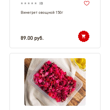
(
0
)
Винегрет овощной 150г
89.00
руб.