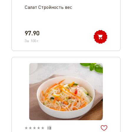
Салат Стройность вес
97.90
За
100
г.
(
0
)