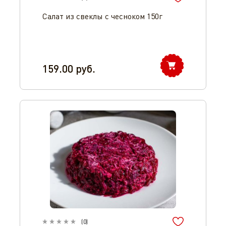
Салат из свеклы с чесноком 150г
159.00
руб.
(
0
)