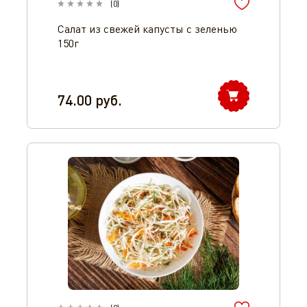
(
0
)
Салат из свежей капусты с зеленью
150г
74.00
руб.