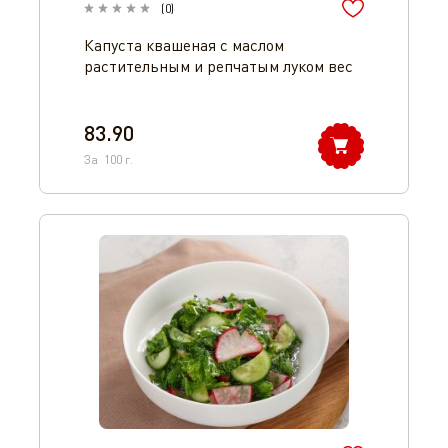
(
0
)
Капуста квашеная с маслом
растительным и репчатым луком вес
83.90
За
100
г.