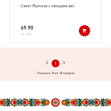
Салат Фунчоза с овощами вес
69.90
За
100
г.
1
Показано
18
из 18 товаров