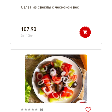
Салат из свеклы с чесноком вес
107.90
За
100
г.
(
0
)