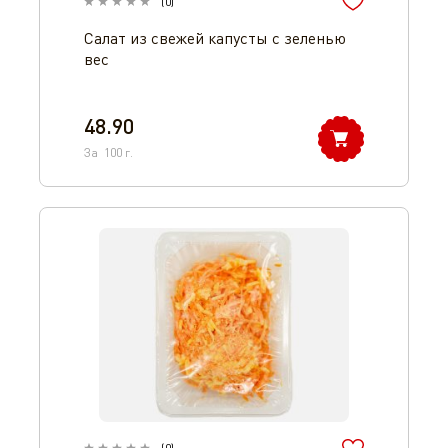
(
0
)
Салат из свежей капусты с зеленью
вес
48.90
За
100
г.