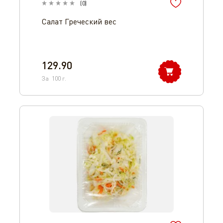
(
0
)
Салат Греческий вес
129.90
За
100
г.