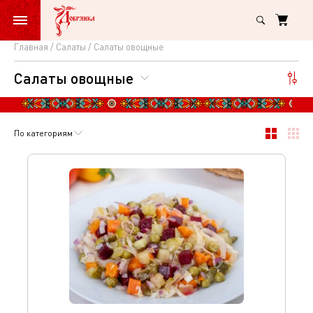
Главная
Салаты
Салаты овощные
Салаты
Салаты овощные
овощные
По категориям