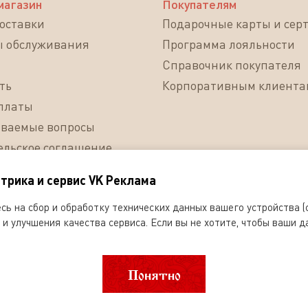
магазин
Покупателям
доставки
Подарочные карты и сер
ы обслуживания
Программа лояльности
Справочник покупателя
ть
Корпоративным клиента
платы
аваемые вопросы
ельское соглашение
на обработку
трика и сервис VK Реклама
ных данных
ь на сбор и обработку технических данных вашего устройства (c
и улучшения качества сервиса. Если вы не хотите, чтобы ваши д
Понятно
другое использование информации, размещенной на сайте Dobryanka-ru
я»