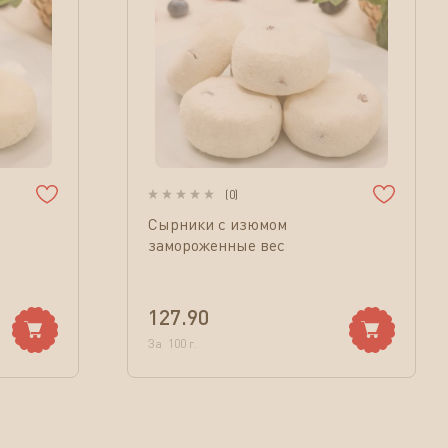
(
0
)
Сырники с изюмом
замороженные вес
127.90
За
100
г.