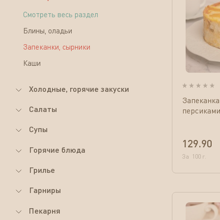
Смотреть весь раздел
Блины, оладьи
Запеканки, сырники
Каши
Холодные, горячие закуски
Запеканка
Салаты
персиками
Супы
129.90
Горячие блюда
За
100
г.
Грилье
Гарниры
Пекарня