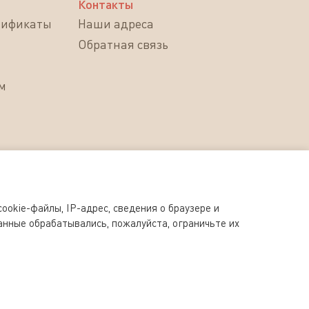
Контакты
тификаты
Наши адреса
Обратная связь
м
ookie-файлы, IP-адрес, сведения о браузере и
анные обрабатывались, пожалуйста, ограничьте их
s.ru допускается исключительно с письменного разрешения