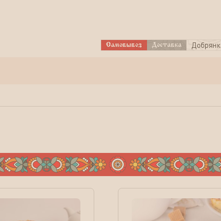
Добрянк
Самовывоз
Доставка