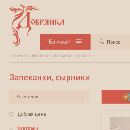
Каталог
Поиск
Главная
Завтраки
Запеканки, сырники
Запеканки,
сырники
Запеканки, сырники
Категории
Добрая цена
Завтраки