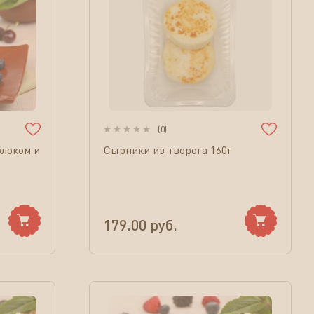
(
0
)
блоком и
Сырники из творога 160г
179.00
руб.