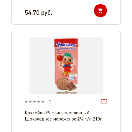
54.70
руб.
(
0
)
Коктейль Растишка молочный
Шоколадное мороженое 2% т/п 210г