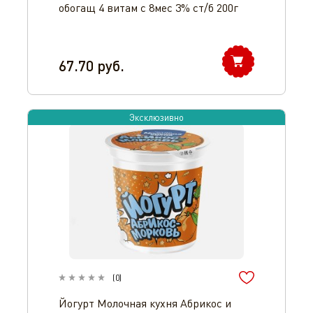
обогащ 4 витам с 8мес 3% ст/б 200г
67.70
руб.
Эксклюзивно
(
0
)
Йогурт Молочная кухня Абрикос и