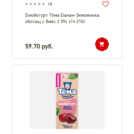
(
0
)
Биойогурт Тёма Банан-Земляника
обогащ с 8мес 2.5% т/п 210г
59.70
руб.