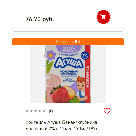
76.70
руб.
ЯК
Скидка по
(
0
)
Коктейль Агуша Банан/клубника
молочный 2% с 12мес 190мл/197г