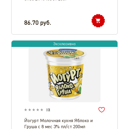
86.70
руб.
Эксклюзивно
(
0
)
Йогурт Молочная кухня Яблоко и
Груша с 8 мес 3% пл/ст 200мл