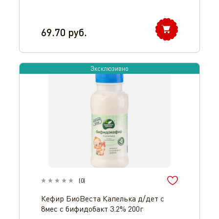
69.70
руб.
Эксклюзивно
(
0
)
Кефир БиоВеста Капелька д/дет с
8мес с бифидобакт 3.2% 200г