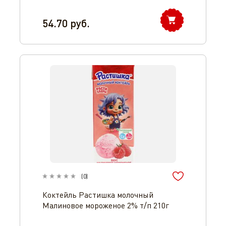
54.70
руб.
(
0
)
Коктейль Растишка молочный
Малиновое мороженое 2% т/п 210г