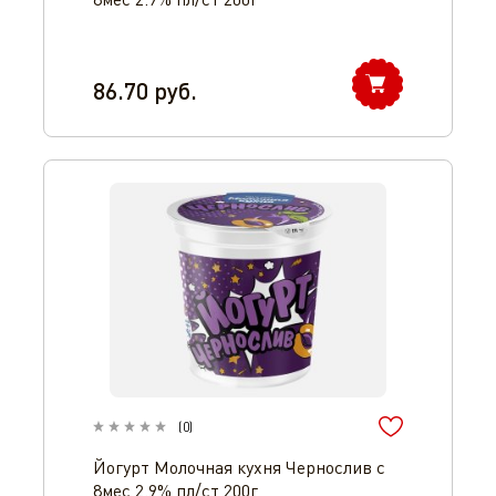
86.70
руб.
(
0
)
Йогурт Молочная кухня Чернослив с
8мес 2.9% пл/ст 200г