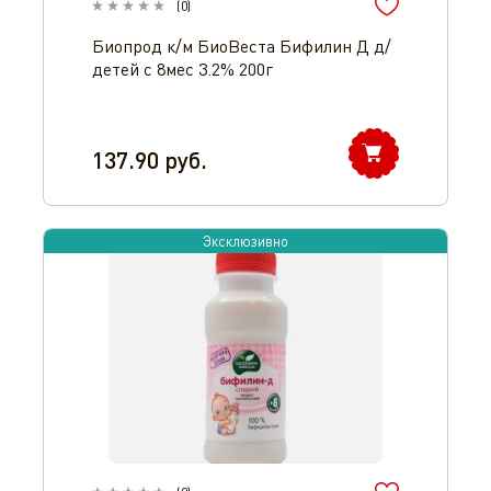
(
0
)
Биопрод к/м БиоВеста Бифилин Д д/
детей с 8мес 3.2% 200г
137.90
руб.
Эксклюзивно