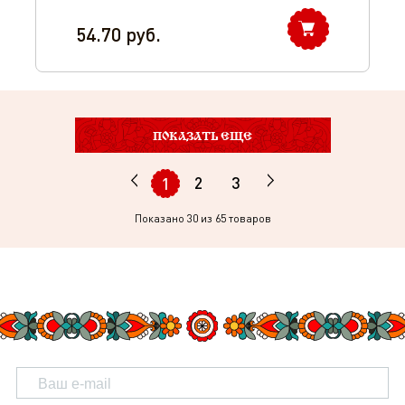
54.70
руб.
ПОКАЗАТЬ ЕЩЕ
2
3
1
Показано
30
из 65 товаров