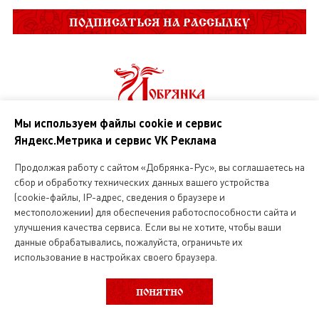
ПОДПИСАТЬСЯ НА РАССЫЛКУ
Мы используем файлы cookie и сервис
Яндекс.Метрика и сервис VK Реклама
О нас
Продолжая работу с сайтом «Добрянка-Рус», вы соглашаетесь на
сбор и обработку технических данных вашего устройства
Магазин русской кухни
(cookie-файлы, IP-адрес, сведения о браузере и
местоположении) для обеспечения работоспособности сайта и
Вакансии
улучшения качества сервиса. Если вы не хотите, чтобы ваши
данные обрабатывались, пожалуйста, ограничьте их
использование в настройках своего браузера.
ВЫБОР КАТЕГОРИИ
ФИЛЬТР
Интернет магазин
ПОНЯТНО
О службе доставки