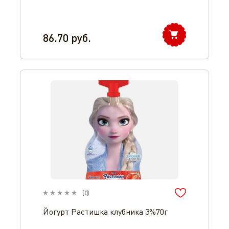
86.70
руб.
(
0
)
Йогурт Растишка клубника 3%70г