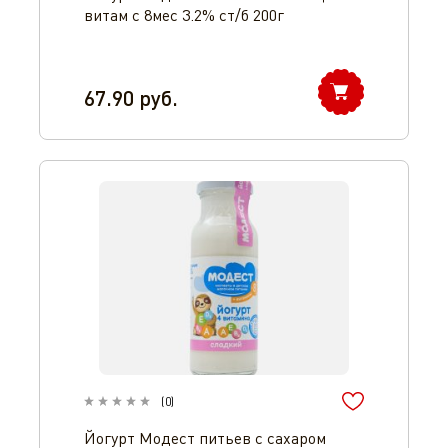
витам с 8мес 3.2% ст/б 200г
67.90
руб.
(
0
)
Йогурт Модест питьев с сахаром