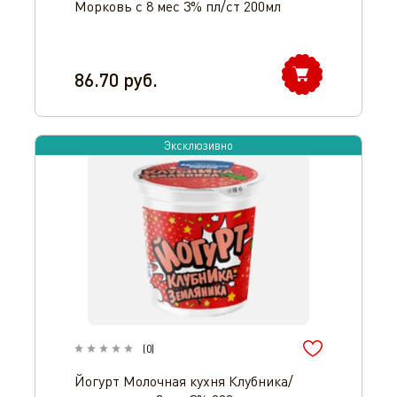
Морковь с 8 мес 3% пл/ст 200мл
86.70
руб.
Эксклюзивно
(
0
)
Йогурт Молочная кухня Клубника/