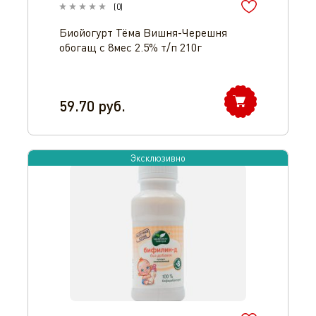
(
0
)
Биойогурт Тёма Вишня-Черешня
обогащ с 8мес 2.5% т/п 210г
59.70
руб.
Эксклюзивно