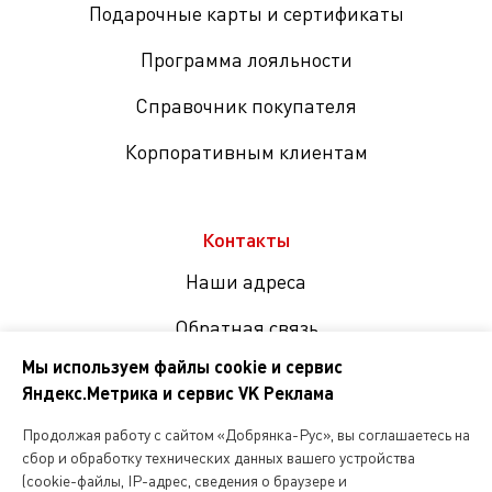
Подарочные карты и сертификаты
Программа лояльности
Справочник покупателя
Корпоративным клиентам
Контакты
Наши адреса
Обратная связь
Мы используем файлы cookie и сервис
Яндекс.Метрика и сервис VK Реклама
Мы
в
Продолжая работу с сайтом «Добрянка-Рус», вы соглашаетесь на
соцсетях
сбор и обработку технических данных вашего устройства
(cookie-файлы, IP-адрес, сведения о браузере и