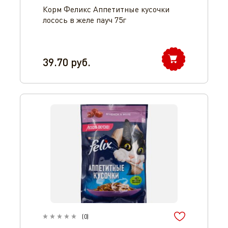
Корм Феликс Аппетитные кусочки
лосось в желе пауч 75г
39.70
руб.
(
0
)