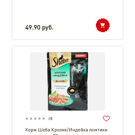
49.90
руб.
(
0
)
Корм Шеба Кролик/Индейка ломтики