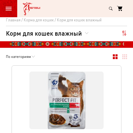
Главная
Корма для кошек
Корм для кошек влажный
Корм
Корм для кошек влажный
для
кошек
влажный
По категориям