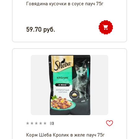
Говядина кусочки в соусе пауч 75г
59.70
руб.
(
0
)
Корм Шеба Кролик в желе пауч 75г