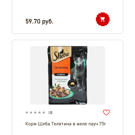
59.70
руб.
(
0
)
Корм Шеба Телятина в желе пауч 75г