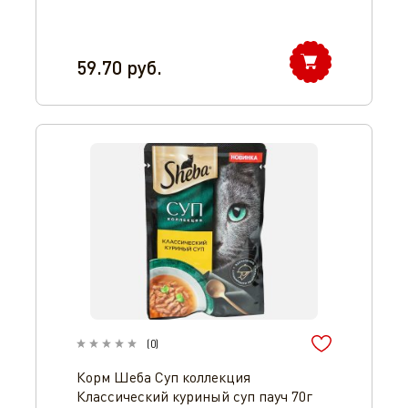
59.70
руб.
(
0
)
Корм Шеба Суп коллекция
Классический куриный суп пауч 70г