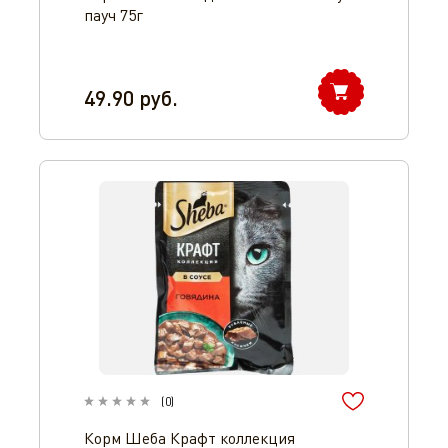
пауч 75г
49.90
руб.
(
0
)
Корм Шеба Крафт коллекция