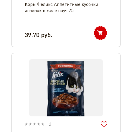
Корм Феликс Аппетитные кусочки
ягненок в желе пауч 75г
39.70
руб.
(
0
)