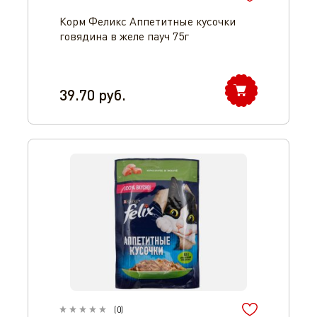
Корм Феликс Аппетитные кусочки
говядина в желе пауч 75г
39.70
руб.
(
0
)