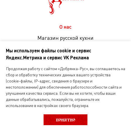
О нас
Магазин русской кухни
Вакансии
Мы используем файлы cookie и сервис
Яндекс.Метрика и сервис VK Реклама
Продолжая работу с сайтом «Добрянка-Рус», вы соглашаетесь на
Интернет магазин
сбор и обработку технических данных вашего устройства
(cookie-файлы, IP-адрес, сведения о браузере и
О службе доставки
местоположении) для обеспечения работоспособности сайта и
улучшения качества сервиса. Если вы не хотите, чтобы ваши
Карта зоны обслуживания
данные обрабатывались, пожалуйста, ограничьте их
использование в настройках своего браузера.
Вид услуг
ВЫБОР КАТЕГОРИИ
ФИЛЬТР
ПОНЯТНО
Как заказать