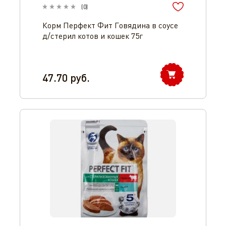
(
0
)
Корм Перфект Фит Говядина в соусе
д/стерил котов и кошек 75г
47.70
руб.