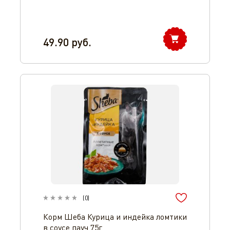
49.90
руб.
(
0
)
Корм Шеба Курица и индейка ломтики
в соусе пауч 75г