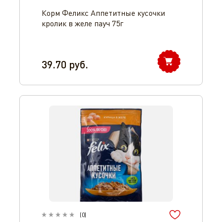
Корм Феликс Аппетитные кусочки
кролик в желе пауч 75г
39.70
руб.
Оператор 8-800-350-46-10
(
0
)