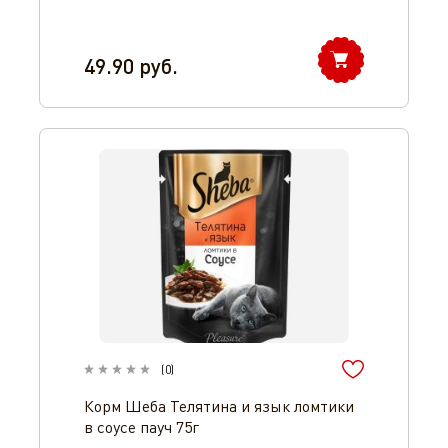
49.90
руб.
(
0
)
Корм Шеба Телятина и язык ломтики
в соусе пауч 75г