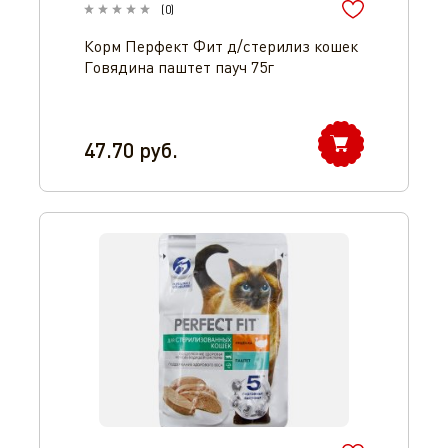
(
0
)
Корм Перфект Фит д/стерилиз кошек
Говядина паштет пауч 75г
47.70
руб.