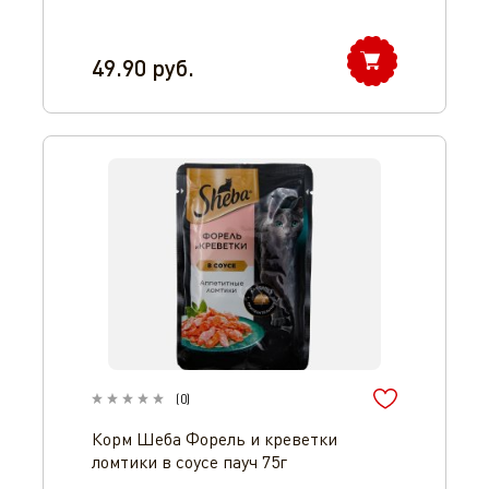
49.90
руб.
(
0
)
Корм Шеба Форель и креветки
ломтики в соусе пауч 75г