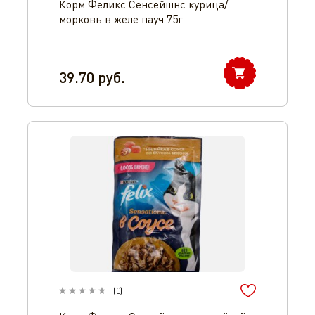
Корм Феликс Сенсейшнс курица/
морковь в желе пауч 75г
39.70
руб.
(
0
)