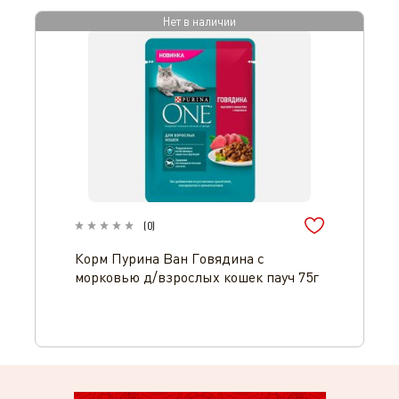
Нет в наличии
(
0
)
Корм Пурина Ван Говядина с
морковью д/взрослых кошек пауч 75г