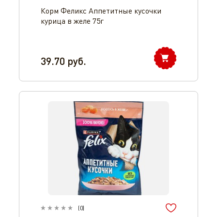
Корм Феликс Аппетитные кусочки
курица в желе 75г
39.70
руб.
(
0
)