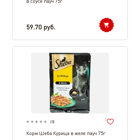
в соусе пауч 75г
59.70
руб.
(
0
)
Корм Шеба Курица в желе пауч 75г