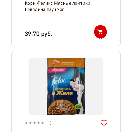
Корм Феликс Мясные ломтики
Говядина пауч 75г
39.70
руб.
(
0
)