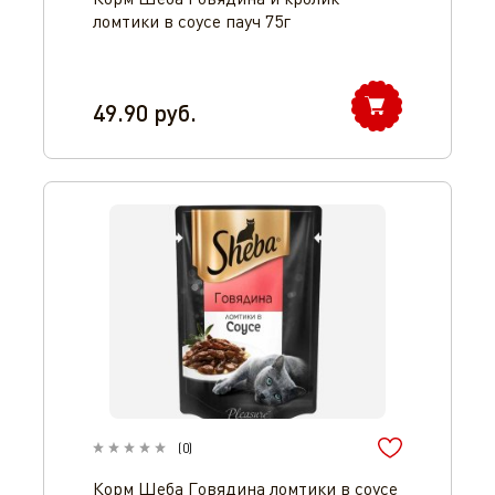
ломтики в соусе пауч 75г
49.90
руб.
(
0
)
Корм Шеба Говядина ломтики в соусе