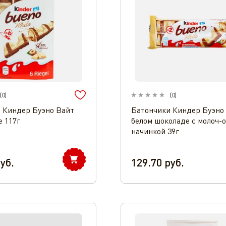
(
0
)
(
0
)
 Киндер Буэно Вайт
Батончики Киндер Буэно 
 117г
белом шоколаде с молоч-
начинкой 39г
уб.
129.70
руб.