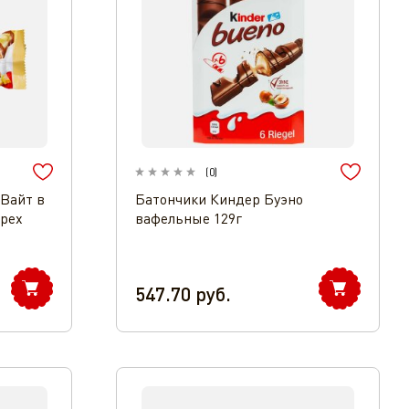
(
0
)
Вайт в
Батончики Киндер Буэно
орех
вафельные 129г
547.70
руб.