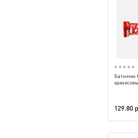
Батончик 
арахисовы
129.80
р