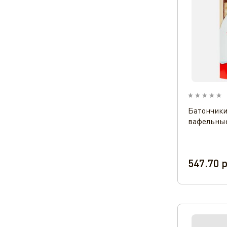
Батончики
вафельные
547.70
р