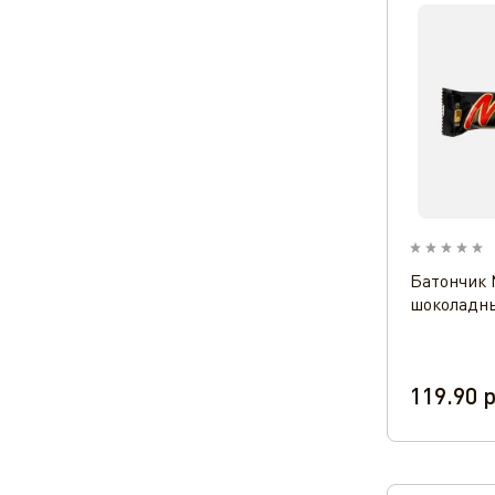
Батончик 
шоколадны
119.90
р