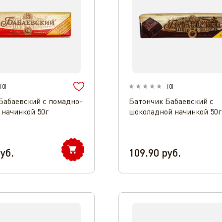
(
0
)
(
0
)
Бабаевский с помадно-
Батончик Бабаевский с
 начинкой 50г
шоколадной начинкой 50г
уб.
109.90
руб.