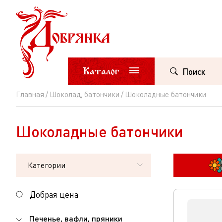
Каталог
Поиск
Главная
Шоколад, батончики
Шоколадные батончики
Шоколадные
батончики
Шоколадные батончики
Категории
Добрая цена
Печенье, вафли, пряники