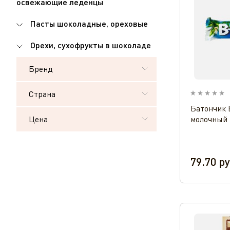
освежающие леденцы
Пасты шоколадные, ореховые
Орехи, сухофрукты в шоколаде
Бренд
Страна
Батончик 
Цена
молочный 
79.70
ру