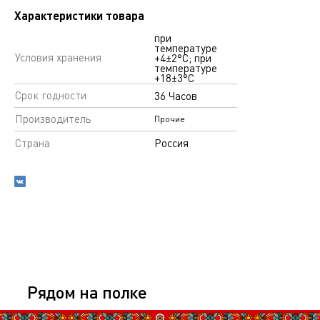
Характеристики товара
при
температуре
Условия хранения
+4±2°С; при
температуре
+18±3°С
Срок годности
36 Часов
Производитель
Прочие
Страна
Россия
Рядом на полке