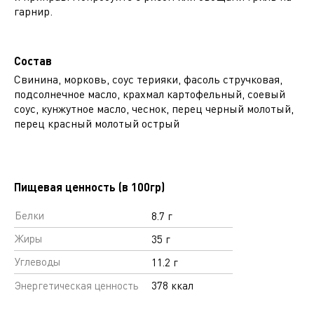
гарнир.
Состав
Свинина, морковь, соус терияки, фасоль стручковая,
подсолнечное масло, крахмал картофельный, соевый
соус, кунжутное масло, чеснок, перец черный молотый,
перец красный молотый острый
Пищевая ценность (в 100гр)
Белки
8.7 г
Жиры
35 г
Углеводы
11.2 г
Энергетическая ценность
378 ккал