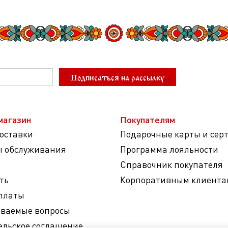
Подписаться на рассылку
магазин
Покупателям
доставки
Подарочные карты и сер
ы обслуживания
Программа лояльности
Справочник покупателя
ть
Корпоративным клиента
платы
аваемые вопросы
ельское соглашение