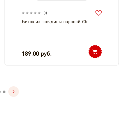
(
0
)
Биток из говядины паровой 90г
189.00
руб.