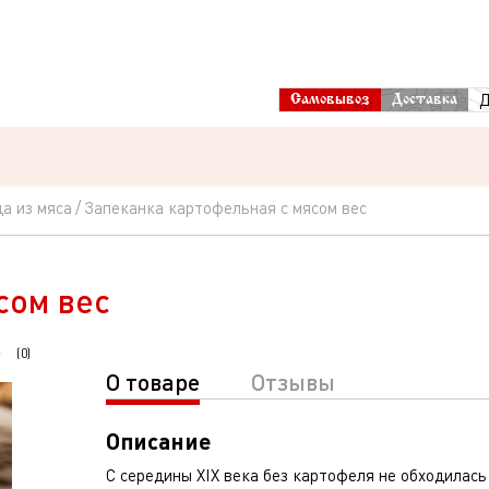
Д
Самовывоз
Доставка
а из мяса
Запеканка картофельная с мясом вес
сом вес
(
0
)
О товаре
Отзывы
Описание
С середины XIX века без картофеля не обходилась