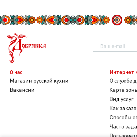
О нас
Интернет 
Магазин русской кухни
О службе 
Вакансии
Карта зон
Вид услуг
Как заказа
Способы о
Часто зад
Пользоват