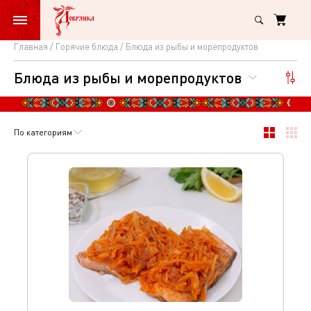
Главная
Горячие блюда
Блюда из рыбы и морепродуктов
Блюда
Блюда из рыбы и морепродуктов
из
рыбы
и
По категориям
морепродуктов