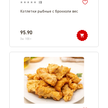
(
0
)
Котлетки рыбные с брокколи вес
95.90
За
100
г.