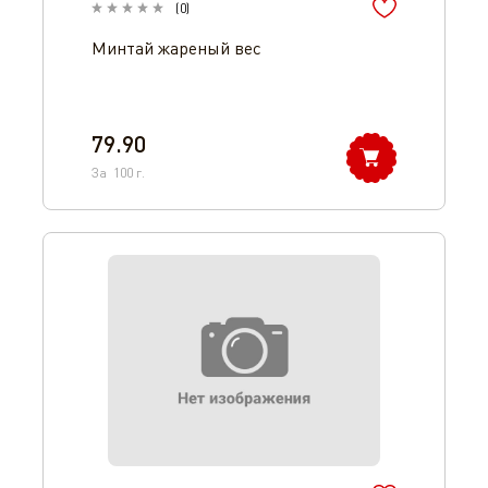
(
0
)
Минтай жареный вес
79.90
За
100
г.