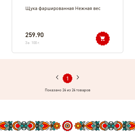
Щука фаршированная Нежная вес
259.90
За
100
г.
1
Показано
24
из 24 товаров