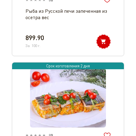
Рыба из Русской печи запеченная из
осетра вес
899.90
За
100
г.
Срок изготовления 2 дня
(
0
)