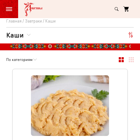
Главная
Завтраки
Каши
Каши
Каши
По категориям