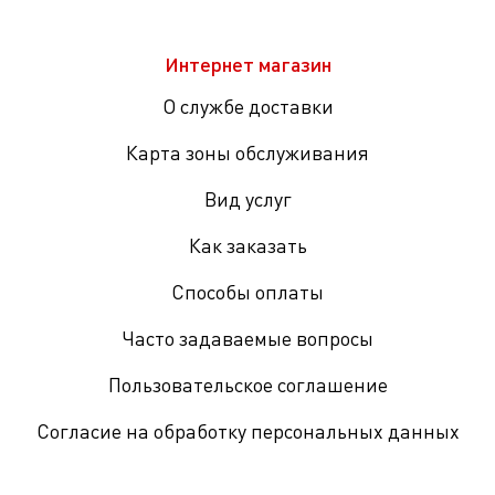
Интернет магазин
О службе доставки
Карта зоны обслуживания
Вид услуг
Как заказать
Способы оплаты
Часто задаваемые вопросы
Пользовательское соглашение
Согласие на обработку персональных данных