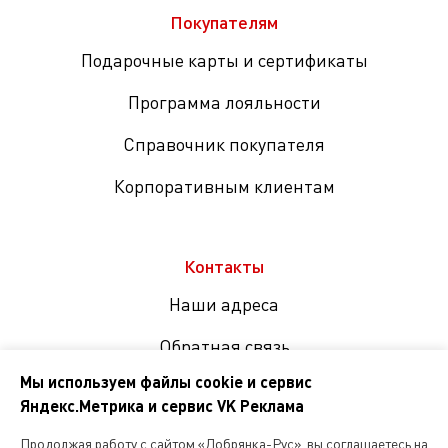
Покупателям
Подарочные карты и сертификаты
Программа лояльности
Справочник покупателя
Корпоративным клиентам
Контакты
Наши адреса
Обратная связь
Мы используем файлы cookie и сервис
Яндекс.Метрика и сервис VK Реклама
Мы
в
Продолжая работу с сайтом «Добрянка-Рус», вы соглашаетесь на