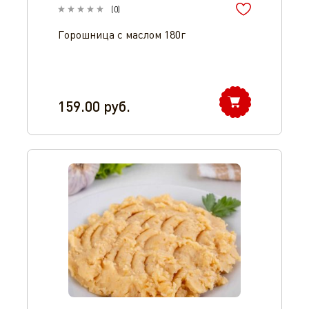
(
0
)
Горошница с маслом 180г
159.00
руб.