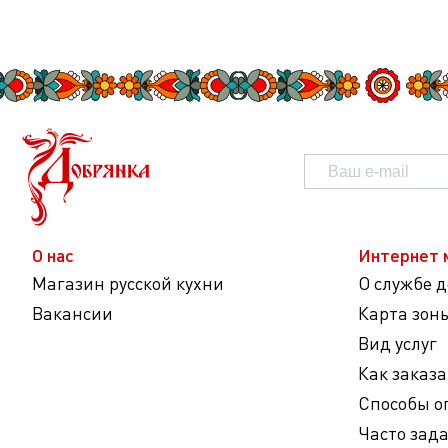
О нас
Интернет 
Магазин русской кухни
О службе 
Вакансии
Карта зон
Вид услуг
Как заказа
Способы о
Часто зад