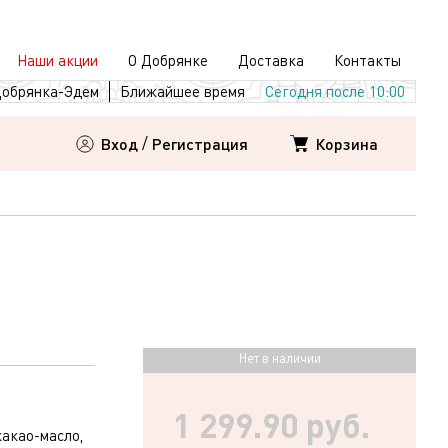
Наши акции
О Добрянке
Доставка
Контакты
обрянка-Эдем
Ближайшее время
Сегодня после 10:00
Корзина
Вход
/
Регистрация
Нет в наличии
1 299.90 руб.
какао-масло,