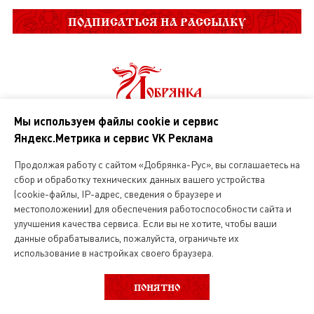
ПОДПИСАТЬСЯ НА РАССЫЛКУ
Мы используем файлы cookie и сервис
Яндекс.Метрика и сервис VK Реклама
О нас
Продолжая работу с сайтом «Добрянка-Рус», вы соглашаетесь на
сбор и обработку технических данных вашего устройства
Магазин русской кухни
(cookie-файлы, IP-адрес, сведения о браузере и
местоположении) для обеспечения работоспособности сайта и
Вакансии
улучшения качества сервиса. Если вы не хотите, чтобы ваши
данные обрабатывались, пожалуйста, ограничьте их
использование в настройках своего браузера.
ВЫБОР КАТЕГОРИИ
ФИЛЬТР
Интернет магазин
ПОНЯТНО
О службе доставки