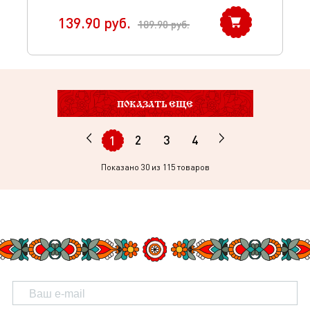
139.90
руб.
189.90
руб.
ПОКАЗАТЬ ЕЩЕ
2
3
4
1
Показано
30
из 115 товаров