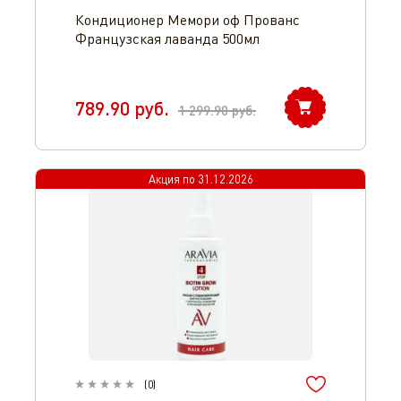
Кондиционер Мемори оф Прованс
Французская лаванда 500мл
789.90
руб.
1 299.90
руб.
Акция по
31.12.2026
(
0
)