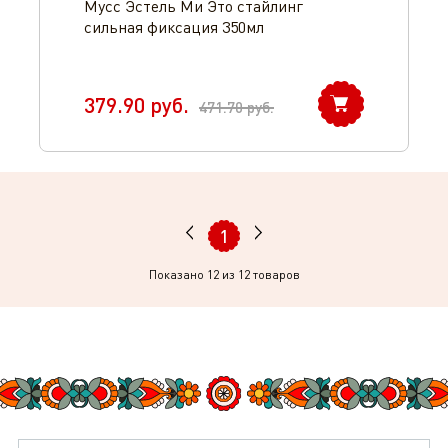
Мусс Эстель Ми Это стайлинг
сильная фиксация 350мл
379.90
руб.
471.70
руб.
1
Показано
12
из 12 товаров