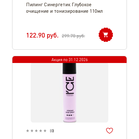
Пилинг Синергетик Глубокое
очищение и тонизирование 110мл
122.90
руб.
299.70
руб.
Акция по
31.12.2026
(
0
)