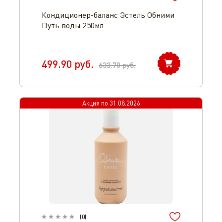
Кондиционер-баланс Эстель Обними
Путь воды 250мл
499.90
руб.
633.70
руб.
Акция по
31.08.2026
(
0
)