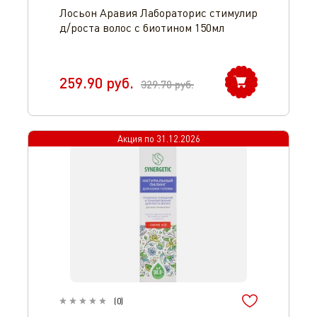
Лосьон Аравия Лабораторис стимулир
д/роста волос с биотином 150мл
259.90
руб.
329.70
руб.
Акция по
31.12.2026
(
0
)