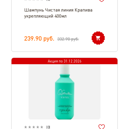
Шампунь Чистая линия Крапива
укрепляющий 400мл
239.90
руб.
332.90
руб.
Акция по
31.12.2026
(
0
)