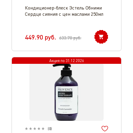
Кондиционер-блеск Эстель Обними
Сердце сияния с цен маслами 250мл
449.90
руб.
633.70
руб.
Акция по
31.12.2026
(
0
)