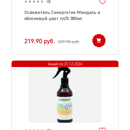
(
0
)
Освежитель Синергетик Миндаль и
яблоневый цвет пл/б 380мл
219.90
руб.
287.90
руб.
Акция по
31.12.2026