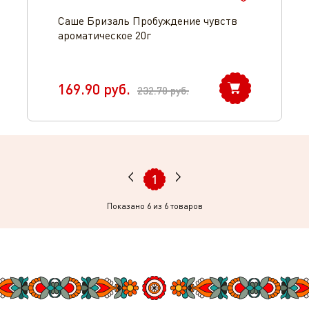
Саше Бризаль Пробуждение чувств
ароматическое 20г
169.90
руб.
232.70
руб.
1
Показано
6
из 6 товаров