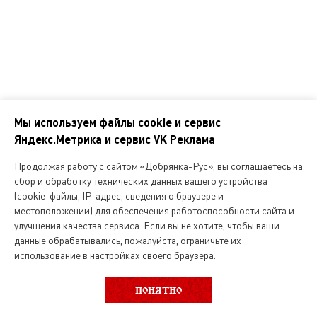
ПОДПИСАТЬСЯ НА РАССЫЛКУ
Мы используем файлы cookie и сервис
Яндекс.Метрика и сервис VK Реклама
О нас
Продолжая работу с сайтом «Добрянка-Рус», вы соглашаетесь на
сбор и обработку технических данных вашего устройства
Магазин русской кухни
(cookie-файлы, IP-адрес, сведения о браузере и
местоположении) для обеспечения работоспособности сайта и
Вакансии
улучшения качества сервиса. Если вы не хотите, чтобы ваши
данные обрабатывались, пожалуйста, ограничьте их
использование в настройках своего браузера.
ВЫБОР КАТЕГОРИИ
ФИЛЬТР
Интернет магазин
ПОНЯТНО
О службе доставки