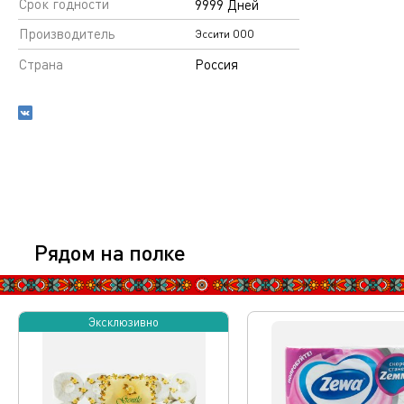
Срок годности
9999 Дней
Производитель
Эссити ООО
Страна
Россия
Рядом на полке
Эксклюзивно