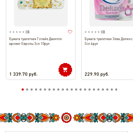
(
0
)
(
0
)
Бумага туалетная Готайе Джентле
Бумага туалетная Зева Делюк
аромат Европы 3сл 10рул
3сл 4рул
1 339.70
руб.
229.90
руб.